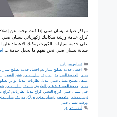
مراكز صيانة نيسان صني إذا كنت تبحث عن إصلاح 
كراج خدمة ورشة ميكانيك زكهربائي نيسان صني ن
على خدمة سيارات الكويت يمكنك الاعتماد عليها ، 
صيانة نيسان صني نحن نفهم ما يجعل خدمة …
اق
التصنيفات
تصليح سيارات
الوسوم
افضل خدمة تصليح سيارات
,
افضل خدمة تصليح سيارات
صني
,
الخدمة السريعة
,
بطارية نيسان صني
,
بنشر القصر
,
بن
متنقل تصليح نيسان صني
,
تبديل بطاريات
,
تبديل تواير
,
تصليح
صني
,
خدمة المساعدة على الطريق
,
خدمة نيسان صني
,
شفر
فني نيسان صني
,
كراج القصر
,
كراج تبديل بطاريات
,
كراج ن
نيسان صني
,
متخصص نيسان صني
,
مراكز صيانة نيسان صن
ورشة نيسان صني
أضف تعليق