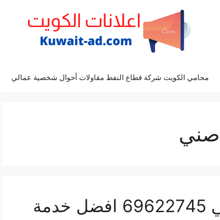
محامي الكويت شركة قطاع النفط مقاولات أحوال شخصية عمالي
صني
مراكز صيانة نيسان صني 69622745 افضل خدمة