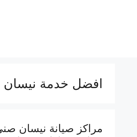
نتقل
لى
لمحتوى
افضل خدمة نيسان 