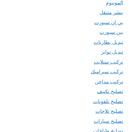
المونيوم
بنشر متنقل
بي ان سبورت
بين سبورت
تبديل بطاريات
تبديل تواير
تركيب ستلايت
تركيب سيراميك
تركيب مداخن
تصليح تكييف
تصليح تلفونات
تصليح ثلاجات
تصليح سيارات
تصليح طباخات