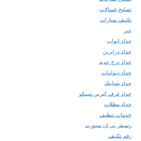
تصليح غسالات
تكييف سيارات
حبر
حداد ابواب
حداد درابزين
حداد درج حديد
حداد ديوانيات
حداد شبابيك
حداد غرف كيربي شينكو
حداد مظلات
خدمات تنظيف
رسيفر بي ان سبورت
رقم تكييف