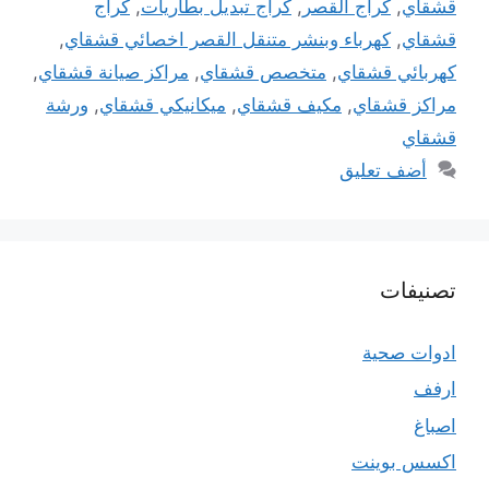
قشقاي
,
كراج القصر
,
كراج تبديل بطاريات
,
كراج
قشقاي
,
كهرباء وبنشر متنقل القصر اخصائي قشقاي
,
كهربائي قشقاي
,
متخصص قشقاي
,
مراكز صيانة قشقاي
,
مراكز قشقاي
,
مكيف قشقاي
,
ميكانيكي قشقاي
,
ورشة
قشقاي
أضف تعليق
تصنيفات
ادوات صحية
ارفف
اصباغ
اكسس بوينت