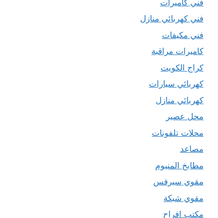
فني كاميرات
فني كهربائي منازل
فني مكيفات
كاميرات مراقبة
كراج الكويت
كهربائي سيارات
كهربائي منازل
محل عصير
محلات تلفونات
مصاعد
مطابخ المنيوم
مقوي سيرفس
مقوي شبكة
مكتب افراح