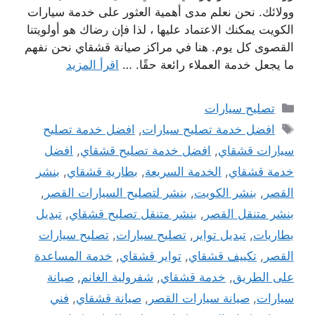
وولائك. نحن نعلم مدى أهمية العثور على خدمة سيارات
الكويت يمكنك الاعتماد عليها ، لذا فإن رضاك ​​هو أولويتنا
القصوى كل يوم. هنا في مراكز صيانة قشقاي نحن نفهم
ما يجعل خدمة العملاء رائعة حقًا. …
اقرأ المزيد
التصنيفات
تصليح سيارات
الوسوم
افضل خدمة تصليح سيارات
,
افضل خدمة تصليح
سيارات قشقاي
,
افضل خدمة تصليح قشقاي
,
افضل
خدمة قشقاي
,
الخدمة السريعة
,
بطارية قشقاي
,
بنشر
القصر
,
بنشر الكويت
,
بنشر لتصليح السيارات القصر
,
بنشر متنقل القصر
,
بنشر متنقل تصليح قشقاي
,
تبديل
بطاريات
,
تبديل تواير
,
تصليح سيارات
,
تصليح سيارات
القصر
,
تكييف قشقاي
,
تواير قشقاي
,
خدمة المساعدة
على الطريق
,
خدمة قشقاي
,
شفرولية الغانم
,
صيانة
سيارات
,
صيانة سيارات القصر
,
صيانة قشقاي
,
فني