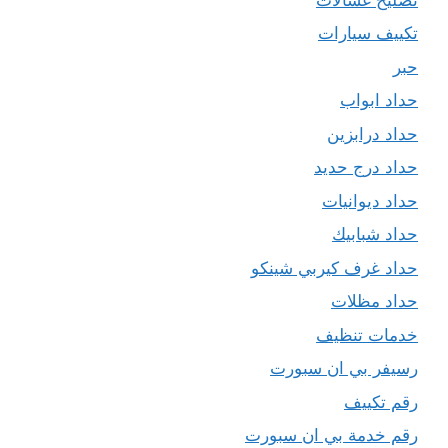
تكييف سيارات
حبر
حداد ابواب
حداد درابزين
حداد درج حديد
حداد ديوانيات
حداد شبابيك
حداد غرف كيربي شينكو
حداد مظلات
خدمات تنظيف
رسيفر بي ان سبورت
رقم تكييف
رقم خدمة بي ان سبورت