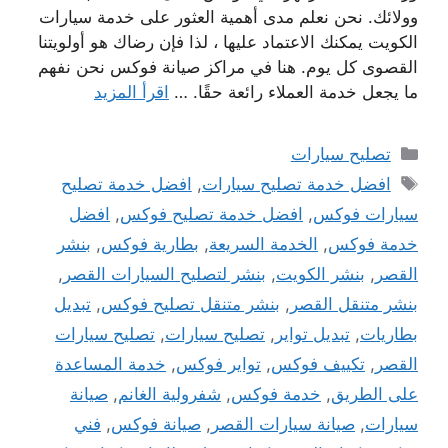
وولائك. نحن نعلم مدى أهمية العثور على خدمة سيارات
الكويت يمكنك الاعتماد عليها ، لذا فإن رضاك ​​هو أولويتنا
القصوى كل يوم. هنا في مراكز صيانة فوكس نحن نفهم
ما يجعل خدمة العملاء رائعة حقًا. …
اقرأ المزيد
التصنيفات
تصليح سيارات
الوسوم
افضل خدمة تصليح سيارات
,
افضل خدمة تصليح
سيارات فوكس
,
افضل خدمة تصليح فوكس
,
افضل
خدمة فوكس
,
الخدمة السريعة
,
بطارية فوكس
,
بنشر
القصر
,
بنشر الكويت
,
بنشر لتصليح السيارات القصر
,
بنشر متنقل القصر
,
بنشر متنقل تصليح فوكس
,
تبديل
بطاريات
,
تبديل تواير
,
تصليح سيارات
,
تصليح سيارات
القصر
,
تكييف فوكس
,
تواير فوكس
,
خدمة المساعدة
على الطريق
,
خدمة فوكس
,
شفرولية الغانم
,
صيانة
سيارات
,
صيانة سيارات القصر
,
صيانة فوكس
,
فني