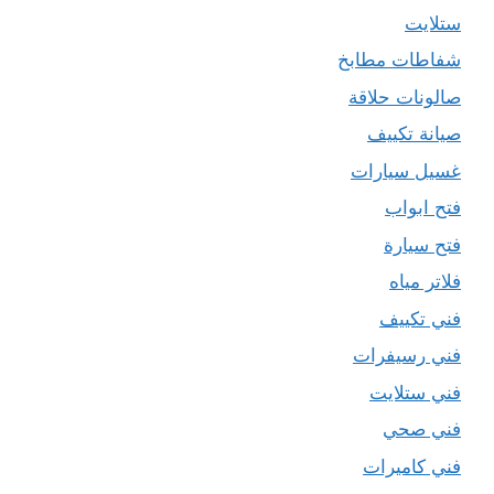
ستلايت
شفاطات مطابخ
صالونات حلاقة
صيانة تكييف
غسيل سيارات
فتح ابواب
فتح سيارة
فلاتر مياه
فني تكييف
فني رسيفرات
فني ستلايت
فني صحي
فني كاميرات