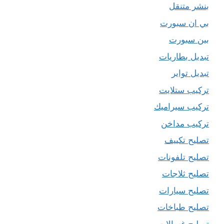
بنشر متنقل
بي ان سبورت
بين سبورت
تبديل بطاريات
تبديل تواير
تركيب ستلايت
تركيب سيراميك
تركيب مداخن
تصليح تكييف
تصليح تلفونات
تصليح ثلاجات
تصليح سيارات
تصليح طباخات
تصليح غسالات