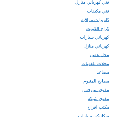
فني كهربائي منازل
فني مكيفات
كاميرات مراقبة
كراج الكويت
كهربائي سيارات
كهربائي منازل
محل عصير
محلات تلفونات
مصاعد
مطابخ المنيوم
مقوي سيرفس
مقوي شبكة
مكتب افراح
ميكانيكي سيارات