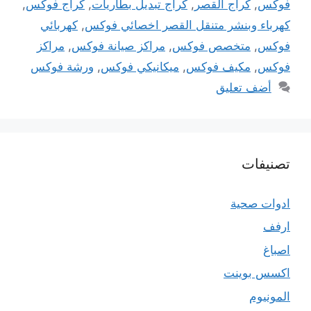
فوكس
,
كراج القصر
,
كراج تبديل بطاريات
,
كراج فوكس
,
كهرباء وبنشر متنقل القصر اخصائي فوكس
,
كهربائي
فوكس
,
متخصص فوكس
,
مراكز صيانة فوكس
,
مراكز
فوكس
,
مكيف فوكس
,
ميكانيكي فوكس
,
ورشة فوكس
أضف تعليق
تصنيفات
ادوات صحية
ارفف
اصباغ
اكسس بوينت
المونيوم