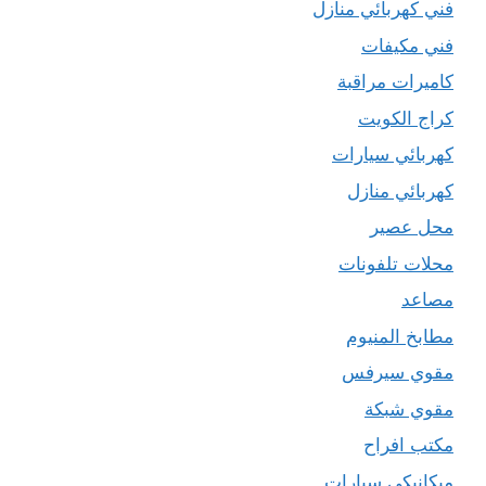
فني كهربائي منازل
فني مكيفات
كاميرات مراقبة
كراج الكويت
كهربائي سيارات
كهربائي منازل
محل عصير
محلات تلفونات
مصاعد
مطابخ المنيوم
مقوي سيرفس
مقوي شبكة
مكتب افراح
ميكانيكي سيارات