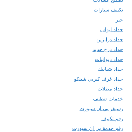
تكييف سيارات
حبر
حداد ابواب
حداد درابزين
حداد درج حديد
حداد ديوانيات
حداد شبابيك
حداد غرف كيربي شينكو
حداد مظلات
خدمات تنظيف
رسيفر بي ان سبورت
رقم تكييف
رقم خدمة بي ان سبورت