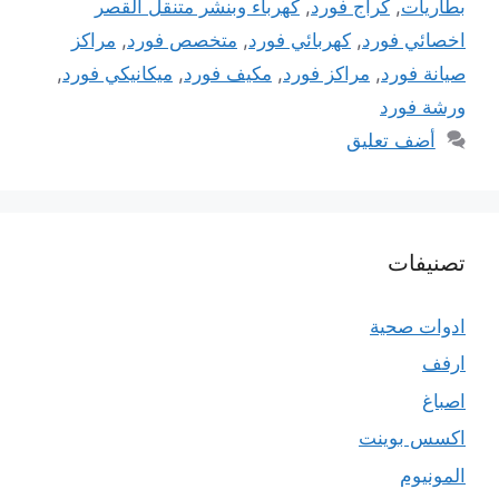
بطاريات
,
كراج فورد
,
كهرباء وبنشر متنقل القصر
اخصائي فورد
,
كهربائي فورد
,
متخصص فورد
,
مراكز
صيانة فورد
,
مراكز فورد
,
مكيف فورد
,
ميكانيكي فورد
,
ورشة فورد
أضف تعليق
تصنيفات
ادوات صحية
ارفف
اصباغ
اكسس بوينت
المونيوم