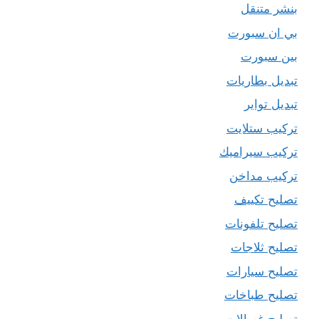
بنشر متنقل
بي ان سبورت
بين سبورت
تبديل بطاريات
تبديل تواير
تركيب ستلايت
تركيب سيراميك
تركيب مداخن
تصليح تكييف
تصليح تلفونات
تصليح ثلاجات
تصليح سيارات
تصليح طباخات
تصليح غسالات