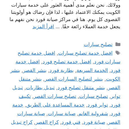
وولائك. نحن نعلم مدى أهمية العثور على خدمة سيارات
الكويت يمكنك الاعتماد عليها ، لذا فإن رضاك ​​هو أولويتنا
القصوى كل يوم. هنا في مراكز صيانة فورد نحن نفهم ما
يجعل خدمة العملاء رائعة حقًا. …
اقرأ المزيد
التصنيفات
تصليح سيارات
الوسوم
افضل خدمة تصليح سيارات
,
افضل خدمة تصليح
سيارات فورد
,
افضل خدمة تصليح فورد
,
افضل خدمة
فورد
,
الخدمة السريعة
,
بطارية فورد
,
بنشر القصر
,
بنشر
الكويت
,
بنشر لتصليح السيارات القصر
,
بنشر متنقل
القصر
,
بنشر متنقل تصليح فورد
,
تبديل بطاريات
,
تبديل
تواير
,
تصليح سيارات
,
تصليح سيارات القصر
,
تكييف
فورد
,
تواير فورد
,
خدمة المساعدة على الطريق
,
خدمة
فورد
,
شفرولية الغانم
,
صيانة سيارات
,
صيانة سيارات
القصر
,
صيانة فورد
,
فني فورد
,
كراج القصر
,
كراج تبديل