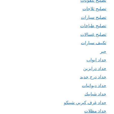
تصليح تلفونات
تصليح ثلاجات
تصليح سيارات
تصليح طباخات
تصليح غسالات
تكييف سيارات
حبر
حداد ابواب
حداد درابزين
حداد درج حديد
حداد ديوانيات
حداد شبابيك
حداد غرف كيربي شينكو
حداد مظلات