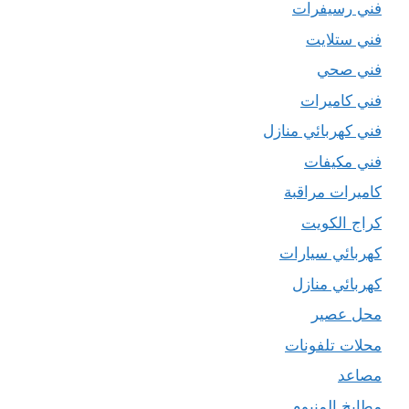
فني رسيفرات
فني ستلايت
فني صحي
فني كاميرات
فني كهربائي منازل
فني مكيفات
كاميرات مراقبة
كراج الكويت
كهربائي سيارات
كهربائي منازل
محل عصير
محلات تلفونات
مصاعد
مطابخ المنيوم