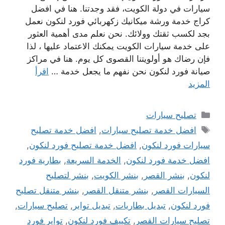
سيارات في دولة الكويت، فقد وجدتنا. هنا في افضل
كراج خدمة ورشة ميكانيك زكهربائي فورد لنكون نعمل
بجد لكسب ثقتك وولائك. نحن نعلم مدى أهمية العثور
على خدمة سيارات الكويت يمكنك الاعتماد عليها ، لذا
فإن رضاك ​​هو أولويتنا القصوى كل يوم. هنا في مراكز
صيانة فورد لنكون نحن نفهم ما يجعل خدمة …
اقرأ
المزيد
التصنيفات
تصليح سيارات
الوسوم
افضل خدمة تصليح سيارات
,
افضل خدمة تصليح
سيارات فورد لنكون
,
افضل خدمة تصليح فورد لنكون
,
افضل خدمة فورد لنكون
,
الخدمة السريعة
,
بطارية فورد
لنكون
,
بنشر القصر
,
بنشر الكويت
,
بنشر لتصليح
السيارات القصر
,
بنشر متنقل القصر
,
بنشر متنقل تصليح
فورد لنكون
,
تبديل بطاريات
,
تبديل تواير
,
تصليح سيارات
,
تصليح سيارات القصر
,
تكييف فورد لنكون
,
تواير فورد