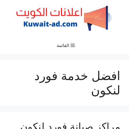
نتقل
لى
لمحتوى
القائمة
افضل خدمة فورد
لنكون
مراكز صيانة فورد لنكون