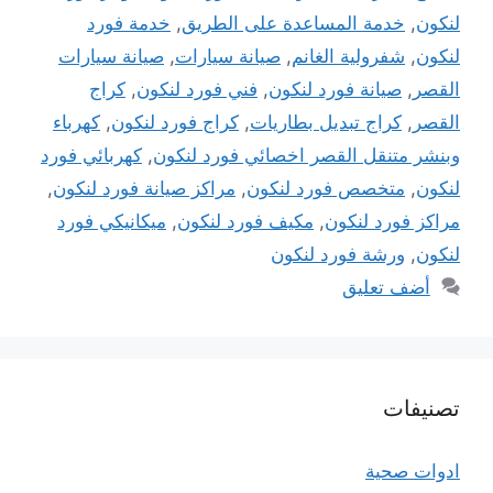
لنكون
,
خدمة المساعدة على الطريق
,
خدمة فورد
لنكون
,
شفرولية الغانم
,
صيانة سيارات
,
صيانة سيارات
القصر
,
صيانة فورد لنكون
,
فني فورد لنكون
,
كراج
القصر
,
كراج تبديل بطاريات
,
كراج فورد لنكون
,
كهرباء
وبنشر متنقل القصر اخصائي فورد لنكون
,
كهربائي فورد
لنكون
,
متخصص فورد لنكون
,
مراكز صيانة فورد لنكون
,
مراكز فورد لنكون
,
مكيف فورد لنكون
,
ميكانيكي فورد
لنكون
,
ورشة فورد لنكون
أضف تعليق
تصنيفات
ادوات صحية