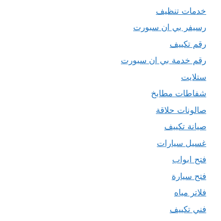
خدمات تنظيف
رسيفر بي ان سبورت
رقم تكييف
رقم خدمة بي ان سبورت
ستلايت
شفاطات مطابخ
صالونات حلاقة
صيانة تكييف
غسيل سيارات
فتح ابواب
فتح سيارة
فلاتر مياه
فني تكييف