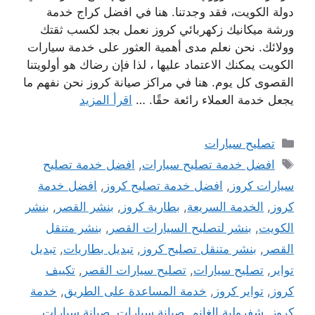
دولة الكويت، فقد وجدتنا. هنا في افضل كراج خدمة
ورشة ميكانيك زكهربائي كروز نعمل بجد لكسب ثقتك
وولائك. نحن نعلم مدى أهمية العثور على خدمة سيارات
الكويت يمكنك الاعتماد عليها ، لذا فإن رضاك ​​هو أولويتنا
القصوى كل يوم. هنا في مراكز صيانة كروز نحن نفهم ما
يجعل خدمة العملاء رائعة حقًا. …
اقرأ المزيد
التصنيفات
تصليح سيارات
الوسوم
افضل خدمة تصليح سيارات
,
افضل خدمة تصليح
سيارات كروز
,
افضل خدمة تصليح كروز
,
افضل خدمة
كروز
,
الخدمة السريعة
,
بطارية كروز
,
بنشر القصر
,
بنشر
الكويت
,
بنشر لتصليح السيارات القصر
,
بنشر متنقل
القصر
,
بنشر متنقل تصليح كروز
,
تبديل بطاريات
,
تبديل
تواير
,
تصليح سيارات
,
تصليح سيارات القصر
,
تكييف
كروز
,
تواير كروز
,
خدمة المساعدة على الطريق
,
خدمة
كروز
,
شفرولية الغانم
,
صيانة سيارات
,
صيانة سيارات