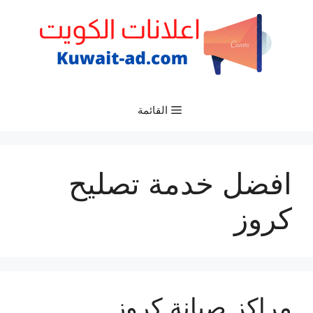
نتقل
لى
لمحتوى
القائمة
افضل خدمة تصليح
كروز
مراكز صيانة كروز