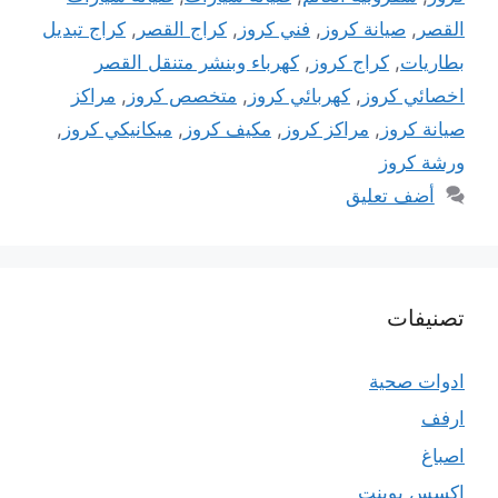
القصر
,
صيانة كروز
,
فني كروز
,
كراج القصر
,
كراج تبديل
بطاريات
,
كراج كروز
,
كهرباء وبنشر متنقل القصر
اخصائي كروز
,
كهربائي كروز
,
متخصص كروز
,
مراكز
صيانة كروز
,
مراكز كروز
,
مكيف كروز
,
ميكانيكي كروز
,
ورشة كروز
أضف تعليق
تصنيفات
ادوات صحية
ارفف
اصباغ
اكسس بوينت