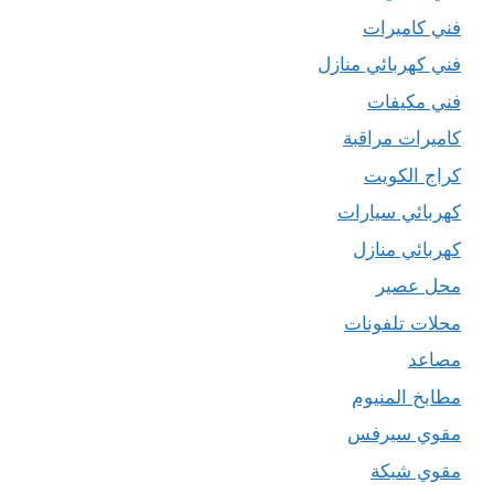
فني كاميرات
فني كهربائي منازل
فني مكيفات
كاميرات مراقبة
كراج الكويت
كهربائي سيارات
كهربائي منازل
محل عصير
محلات تلفونات
مصاعد
مطابخ المنيوم
مقوي سيرفس
مقوي شبكة