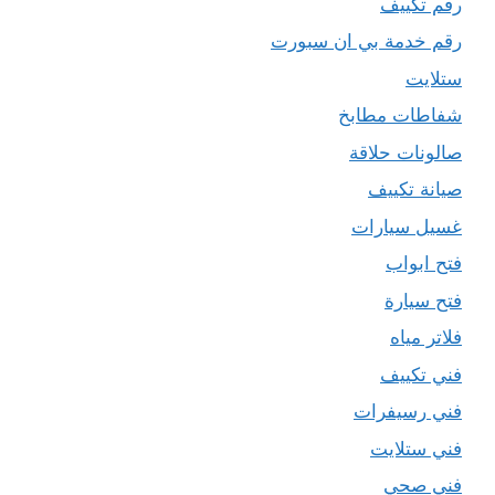
رقم تكييف
رقم خدمة بي ان سبورت
ستلايت
شفاطات مطابخ
صالونات حلاقة
صيانة تكييف
غسيل سيارات
فتح ابواب
فتح سيارة
فلاتر مياه
فني تكييف
فني رسيفرات
فني ستلايت
فني صحي