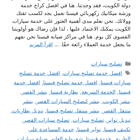
دولة الكويت، فقد وجدتنا. هنا في افضل كراج خدمة
ورشة ميكانيك زكهربائي فيستا نعمل بجد لكسب ثقتك
وولائك. نحن نعلم مدى أهمية العثور على خدمة سيارات
الكويت يمكنك الاعتماد عليها ، لذا فإن رضاك ​​هو أولويتنا
القصوى كل يوم. هنا في مراكز صيانة فيستا نحن نفهم
ما يجعل خدمة العملاء رائعة حقًا. …
اقرأ المزيد
التصنيفات
تصليح سيارات
الوسوم
افضل خدمة تصليح سيارات
,
افضل خدمة تصليح
سيارات فيستا
,
افضل خدمة تصليح فيستا
,
افضل خدمة
فيستا
,
الخدمة السريعة
,
بطارية فيستا
,
بنشر القصر
,
بنشر الكويت
,
بنشر لتصليح السيارات القصر
,
بنشر
متنقل القصر
,
بنشر متنقل تصليح فيستا
,
تبديل بطاريات
,
تبديل تواير
,
تصليح سيارات
,
تصليح سيارات القصر
,
تكييف فيستا
,
تواير فيستا
,
خدمة المساعدة على
الطريق
,
خدمة فيستا
,
شفرولية الغانم
,
صيانة سيارات
,