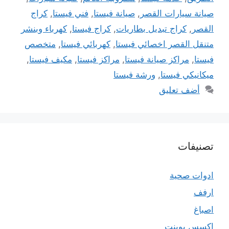
صيانة سيارات القصر
,
صيانة فيستا
,
فني فيستا
,
كراج
القصر
,
كراج تبديل بطاريات
,
كراج فيستا
,
كهرباء وبنشر
متنقل القصر اخصائي فيستا
,
كهربائي فيستا
,
متخصص
فيستا
,
مراكز صيانة فيستا
,
مراكز فيستا
,
مكيف فيستا
,
ميكانيكي فيستا
,
ورشة فيستا
أضف تعليق
تصنيفات
ادوات صحية
ارفف
اصباغ
اكسس بوينت