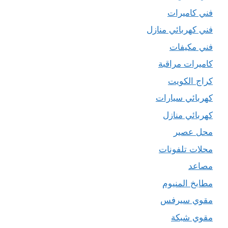
فني كاميرات
فني كهربائي منازل
فني مكيفات
كاميرات مراقبة
كراج الكويت
كهربائي سيارات
كهربائي منازل
محل عصير
محلات تلفونات
مصاعد
مطابخ المنيوم
مقوي سيرفس
مقوي شبكة