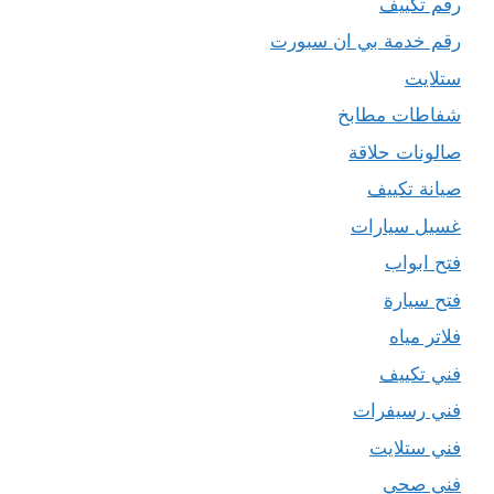
رقم تكييف
رقم خدمة بي ان سبورت
ستلايت
شفاطات مطابخ
صالونات حلاقة
صيانة تكييف
غسيل سيارات
فتح ابواب
فتح سيارة
فلاتر مياه
فني تكييف
فني رسيفرات
فني ستلايت
فني صحي