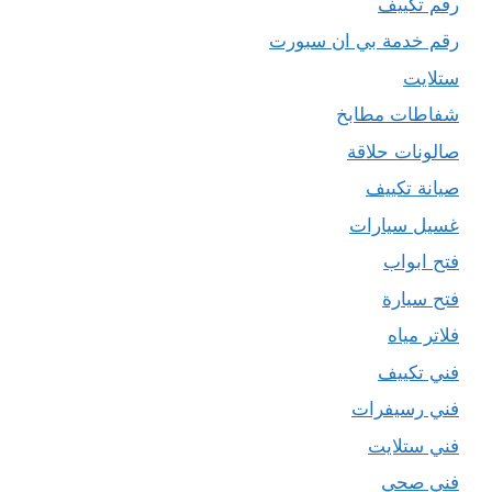
رقم تكييف
رقم خدمة بي ان سبورت
ستلايت
شفاطات مطابخ
صالونات حلاقة
صيانة تكييف
غسيل سيارات
فتح ابواب
فتح سيارة
فلاتر مياه
فني تكييف
فني رسيفرات
فني ستلايت
فني صحي