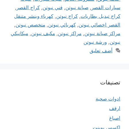
سيارات القصر
,
صيانة نيوتن
,
فني نيوتن
,
كراج القصر
,
كراج تبديل بطاريات
,
كراج نيوتن
,
كهرباء وبنشر متنقل
القصر اخصائي نيوتن
,
كهربائي نيوتن
,
متخصص نيوتن
,
مراكز صيانة نيوتن
,
مراكز نيوتن
,
مكيف نيوتن
,
ميكانيكي
نيوتن
,
ورشة نيوتن
أضف تعليق
تصنيفات
ادوات صحية
ارفف
اصباغ
اكسس بوينت