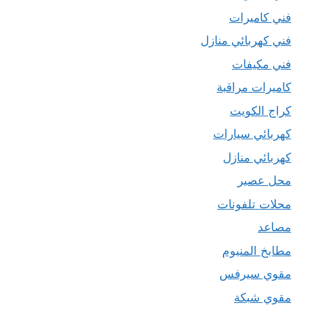
فني كاميرات
فني كهربائي منازل
فني مكيفات
كاميرات مراقبة
كراج الكويت
كهربائي سيارات
كهربائي منازل
محل عصير
محلات تلفونات
مصاعد
مطابخ المنيوم
مقوي سيرفس
مقوي شبكة