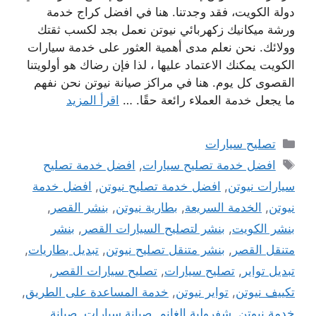
دولة الكويت، فقد وجدتنا. هنا في افضل كراج خدمة
ورشة ميكانيك زكهربائي نيوتن نعمل بجد لكسب ثقتك
وولائك. نحن نعلم مدى أهمية العثور على خدمة سيارات
الكويت يمكنك الاعتماد عليها ، لذا فإن رضاك ​​هو أولويتنا
القصوى كل يوم. هنا في مراكز صيانة نيوتن نحن نفهم
ما يجعل خدمة العملاء رائعة حقًا. …
اقرأ المزيد
التصنيفات
تصليح سيارات
الوسوم
افضل خدمة تصليح سيارات
,
افضل خدمة تصليح
سيارات نيوتن
,
افضل خدمة تصليح نيوتن
,
افضل خدمة
نيوتن
,
الخدمة السريعة
,
بطارية نيوتن
,
بنشر القصر
,
بنشر الكويت
,
بنشر لتصليح السيارات القصر
,
بنشر
متنقل القصر
,
بنشر متنقل تصليح نيوتن
,
تبديل بطاريات
,
تبديل تواير
,
تصليح سيارات
,
تصليح سيارات القصر
,
تكييف نيوتن
,
تواير نيوتن
,
خدمة المساعدة على الطريق
,
خدمة نيوتن
,
شفرولية الغانم
,
صيانة سيارات
,
صيانة