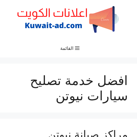
نتقل
لى
لمحتوى
القائمة
افضل خدمة تصليح
سيارات نيوتن
مراكز صيانة نيوتن