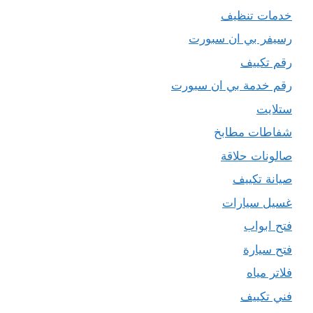
خدمات تنظيف
رسيفر بي ان سبورت
رقم تكييف
رقم خدمة بي ان سبورت
ستلايت
شفاطات مطابخ
صالونات حلاقة
صيانة تكييف
غسيل سيارات
فتح ابواب
فتح سيارة
فلاتر مياه
فني تكييف