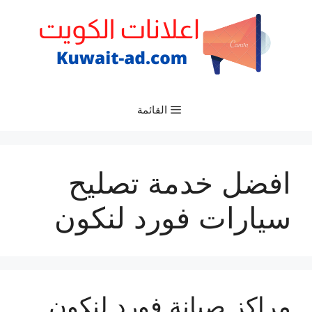
نتقل
لى
لمحتوى
القائمة
افضل خدمة تصليح
سيارات فورد لنكون
مراكز صيانة فورد لنكون