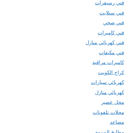
فني رسيفرات
فني ستلايت
فني صحي
فني كاميرات
فني كهربائي منازل
فني مكيفات
كاميرات مراقبة
كراج الكويت
كهربائي سيارات
كهربائي منازل
محل عصير
محلات تلفونات
مصاعد
مطابخ المنيوم