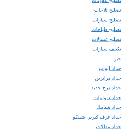
تصليح تلفونات
تصليح ثلاجات
تصليح سيارات
تصليح طباخات
تصليح غسالات
تكييف سيارات
حبر
حداد ابواب
حداد درابزين
حداد درج حديد
حداد ديوانيات
حداد شبابيك
حداد غرف كيربي شينكو
حداد مظلات