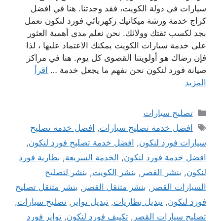
سيارات في دولة الكويت، فقد وجدتنا. هنا في افضل
كراج خدمة ورشة ميكانيك زكهربائي فورد لنكون نعمل
بجد لكسب ثقتك وولائك. نحن نعلم مدى أهمية العثور
على خدمة سيارات الكويت يمكنك الاعتماد عليها ، لذا
فإن رضاك ​​هو أولويتنا القصوى كل يوم. هنا في مراكز
صيانة فورد لنكون نحن نفهم ما يجعل خدمة …
اقرأ
المزيد
التصنيفات
تصليح سيارات
الوسوم
افضل خدمة تصليح سيارات
,
افضل خدمة تصليح
سيارات فورد لنكون
,
افضل خدمة تصليح فورد لنكون
,
افضل خدمة فورد لنكون
,
الخدمة السريعة
,
بطارية فورد
لنكون
,
بنشر القصر
,
بنشر الكويت
,
بنشر لتصليح
السيارات القصر
,
بنشر متنقل القصر
,
بنشر متنقل تصليح
فورد لنكون
,
تبديل بطاريات
,
تبديل تواير
,
تصليح سيارات
,
تصليح سيارات القصر
,
تكييف فورد لنكون
,
تواير فورد