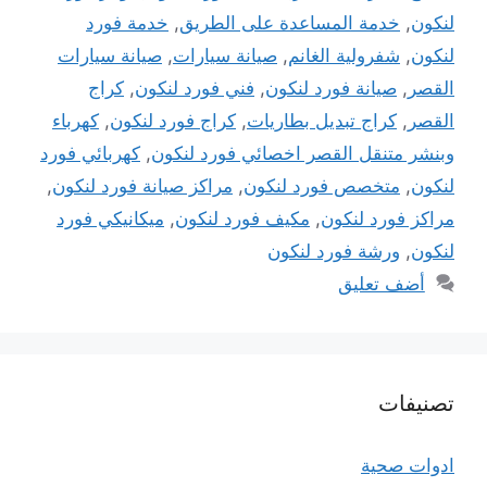
لنكون
,
خدمة المساعدة على الطريق
,
خدمة فورد
لنكون
,
شفرولية الغانم
,
صيانة سيارات
,
صيانة سيارات
القصر
,
صيانة فورد لنكون
,
فني فورد لنكون
,
كراج
القصر
,
كراج تبديل بطاريات
,
كراج فورد لنكون
,
كهرباء
وبنشر متنقل القصر اخصائي فورد لنكون
,
كهربائي فورد
لنكون
,
متخصص فورد لنكون
,
مراكز صيانة فورد لنكون
,
مراكز فورد لنكون
,
مكيف فورد لنكون
,
ميكانيكي فورد
لنكون
,
ورشة فورد لنكون
أضف تعليق
تصنيفات
ادوات صحية