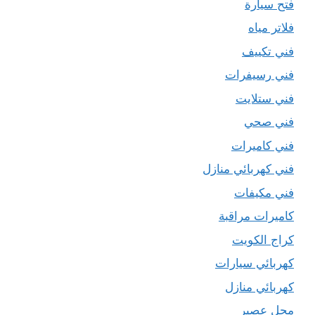
فتح سيارة
فلاتر مياه
فني تكييف
فني رسيفرات
فني ستلايت
فني صحي
فني كاميرات
فني كهربائي منازل
فني مكيفات
كاميرات مراقبة
كراج الكويت
كهربائي سيارات
كهربائي منازل
محل عصير