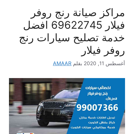
مراكز صيانة رنج روفر
فيلار 69622745 افضل
خدمة تصليح سيارات رنج
روفر فيلار
أغسطس 11, 2020
بقلم
AMAAR