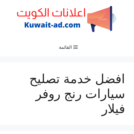
نتقل
لى
لمحتوى
القائمة
افضل خدمة تصليح
سيارات رنج روفر
فيلار