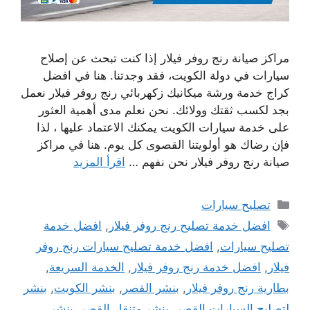
مراكز صيانة رنج روفر فيلار إذا كنت تبحث عن إصلاح
سيارات في دولة الكويت، فقد وجدتنا. هنا في افضل
كراج خدمة ورشة ميكانيك زكهربائي رنج روفر فيلار نعمل
بجد لكسب ثقتك وولائك. نحن نعلم مدى أهمية العثور
على خدمة سيارات الكويت يمكنك الاعتماد عليها ، لذا
فإن رضاك ​​هو أولويتنا القصوى كل يوم. هنا في مراكز
صيانة رنج روفر فيلار نحن نفهم …
اقرأ المزيد
التصنيفات
تصليح سيارات
الوسوم
افضل خدمة تصليح رنج روفر فيلار
,
افضل خدمة
تصليح سيارات
,
افضل خدمة تصليح سيارات رنج روفر
فيلار
,
افضل خدمة رنج روفر فيلار
,
الخدمة السريعة
,
بطارية رنج روفر فيلار
,
بنشر القصر
,
بنشر الكويت
,
بنشر
لتصليح السيارات القصر
,
بنشر متنقل القصر
,
بنشر