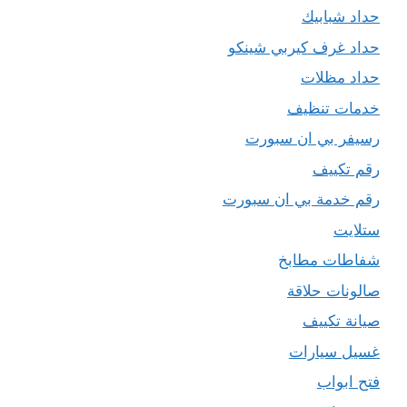
حداد شبابيك
حداد غرف كيربي شينكو
حداد مظلات
خدمات تنظيف
رسيفر بي ان سبورت
رقم تكييف
رقم خدمة بي ان سبورت
ستلايت
شفاطات مطابخ
صالونات حلاقة
صيانة تكييف
غسيل سيارات
فتح ابواب