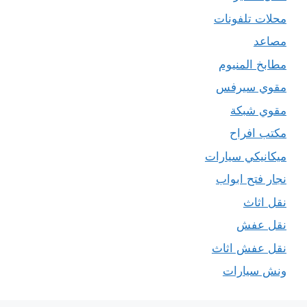
محلات تلفونات
مصاعد
مطابخ المنيوم
مقوي سيرفس
مقوي شبكة
مكتب افراح
ميكانيكي سيارات
نجار فتح ابواب
نقل اثاث
نقل عفش
نقل عفش اثاث
ونش سيارات