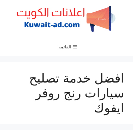
نتقل
لى
لمحتوى
القائمة
افضل خدمة تصليح
سيارات رنج روفر
ايفوك