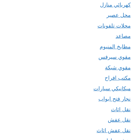
كهربائي منازل
محل عصير
محلات تلفونات
مصاعد
مطابخ المنيوم
مقوي سيرفس
مقوي شبكة
مكتب افراح
ميكانيكي سيارات
نجار فتح ابواب
نقل اثاث
نقل عفش
نقل عفش اثاث