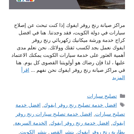
مراكز صيانة رنج روفر ايفوك إذا كنت تبحث عن إصلاح
سيارات في دولة الكويت، فقد وجدتنا. هنا في افضل
كراج خدمة ورشة ميكانيك زكهربائي رنج روفر
ايفوك نعمل بجد لكسب ثقتك وولائك. نحن نعلم مدى
أهمية العثور على خدمة سيارات الكويت يمكنك الاعتماد
عليها ، لذا فإن رضاك ​​هو أولويتنا القصوى كل يوم. هنا
في مراكز صيانة رنج روفر ايفوك نحن نفهم …
اقرأ
المزيد
التصنيفات
تصليح سيارات
الوسوم
افضل خدمة تصليح رنج روفر ايفوك
,
افضل خدمة
تصليح سيارات
,
افضل خدمة تصليح سيارات رنج روفر
ايفوك
,
افضل خدمة رنج روفر ايفوك
,
الخدمة السريعة
,
بطارية رنج روفر ايفوك
,
بنشر القصر
,
بنشر الكويت
,