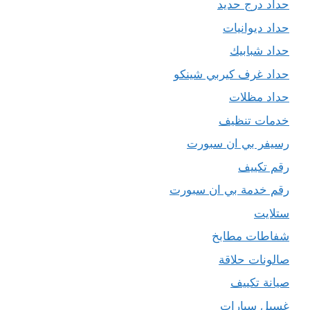
حداد درج حديد
حداد ديوانيات
حداد شبابيك
حداد غرف كيربي شينكو
حداد مظلات
خدمات تنظيف
رسيفر بي ان سبورت
رقم تكييف
رقم خدمة بي ان سبورت
ستلايت
شفاطات مطابخ
صالونات حلاقة
صيانة تكييف
غسيل سيارات