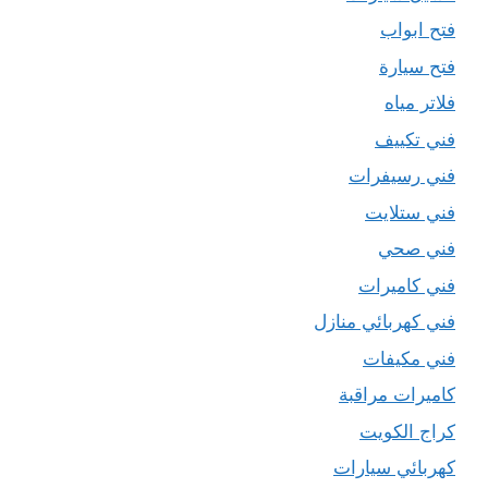
فتح ابواب
فتح سيارة
فلاتر مياه
فني تكييف
فني رسيفرات
فني ستلايت
فني صحي
فني كاميرات
فني كهربائي منازل
فني مكيفات
كاميرات مراقبة
كراج الكويت
كهربائي سيارات