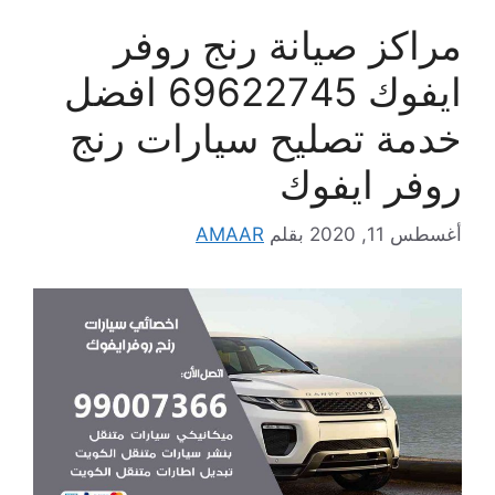
مراكز صيانة رنج روفر
ايفوك 69622745 افضل
خدمة تصليح سيارات رنج
روفر ايفوك
أغسطس 11, 2020
بقلم
AMAAR