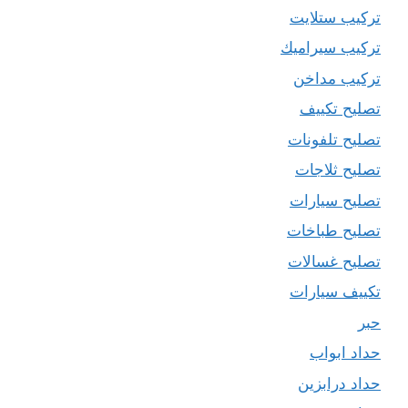
تركيب ستلايت
تركيب سيراميك
تركيب مداخن
تصليح تكييف
تصليح تلفونات
تصليح ثلاجات
تصليح سيارات
تصليح طباخات
تصليح غسالات
تكييف سيارات
حبر
حداد ابواب
حداد درابزين