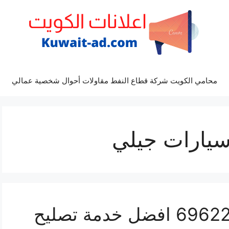
محامي الكويت شركة قطاع النفط مقاولات أحوال شخصية عمالي
يارات جيلي
مراكز صيانة جيلي 69622745 افضل خدمة تصليح