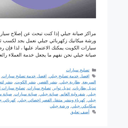
مراكز صيانة جيلي إذا كنت تبحث عن إصلاح سيارا
ورشة ميكانيك زكهربائي جيلي نعمل بجد لكسب ثق
سيارات الكويت يمكنك الاعتماد عليها ، لذا فإن رض
صيانة جيلي نحن نفهم ما يجعل خدمة العملاء رائع
التصنيفات
تصليح سيارات
الوسوم
افضل خدمة تصليح جيلي
,
افضل خدمة تصليح سيارات
,
السريعة
,
بطارية جيلي
,
بنشر القصر
,
بنشر الكويت
,
بنشر لتص
تبديل بطاريات
,
تبديل تواير
,
تصليح سيارات
,
تصليح سيارات ا
جيلي
,
شفرولية الغانم
,
صيانة جيلي
,
صيانة سيارات
,
صيانة س
جيلي
,
كهرباء وبنشر متنقل القصر اخصائي جيلي
,
كهربائي ج
ميكانيكي جيلي
,
ورشة جيلي
أضف تعليق