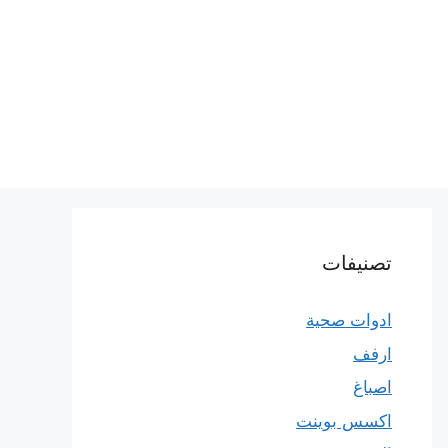
تصنيفات
ادوات صحية
ارفف
اصباغ
اكسس بوينت