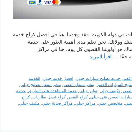
ت في دولة الكويت، فقد وجدتنا. هنا في افضل كراج خدمة
تك وولائك. نحن نعلم مدى أهمية العثور على خدمة
اك ​​هو أولويتنا القصوى كل يوم. هنا في مراكز
ة حقًا. …
اقرأ المزيد
افضل خدمة تصليح سيارات جيلي
,
افضل خدمة جيلي
,
الخدمة
ليح السيارات القصر
,
بنشر متنقل القصر
,
بنشر متنقل تصليح جيلي
,
لقصر
,
تكييف جيلي
,
تواير جيلي
,
خدمة المساعدة على الطريق
,
خدمة
يارات القصر
,
فني جيلي
,
كراج القصر
,
كراج تبديل بطاريات
,
كراج
يلي
,
متخصص جيلي
,
مراكز جيلي
,
مراكز صيانة جيلي
,
مكيف جيلي
,