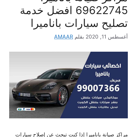
69622745 افضل خدمة
تصليح سيارات باناميرا
أغسطس 11, 2020
بقلم
AMAAR
مراكز صيانة باناميرا إذا كنت تبحث عن إصلاح سيارات