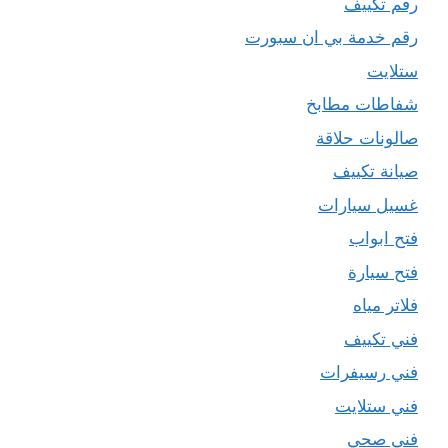
رقم تكييف
رقم خدمة بي ان سبورت
ستلايت
شفاطات مطابخ
صالونات حلاقة
صيانة تكييف
غسيل سيارات
فتح ابواب
فتح سيارة
فلاتر مياه
فني تكييف
فني رسيفرات
فني ستلايت
فني صحي