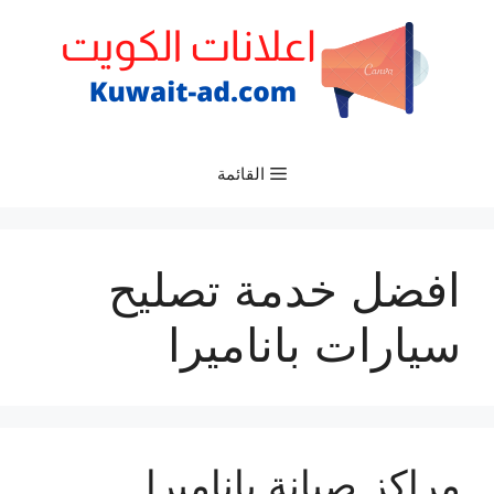
نتقل
لى
لمحتوى
القائمة
افضل خدمة تصليح
سيارات باناميرا
مراكز صيانة باناميرا