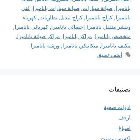
باناميرا
,
صيانة سيارات
,
صيانة سيارات باناميرا
,
فني
باناميرا
,
كراج باناميرا
,
كراج تبديل بطاريات
,
كهرباء
وبنشر متنقل باناميرا اخصائي باناميرا
,
كهربائي باناميرا
,
متخصص باناميرا
,
مراكز باناميرا
,
مراكز صيانة باناميرا
,
مكيف باناميرا
,
ميكانيكي باناميرا
,
ورشة باناميرا
أضف تعليق
تصنيفات
ادوات صحية
ارفف
اصباغ
اكسس بوينت