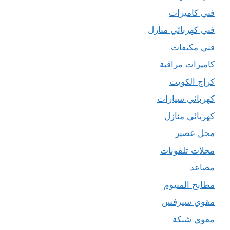
فني كاميرات
فني كهربائي منازل
فني مكيفات
كاميرات مراقبة
كراج الكويت
كهربائي سيارات
كهربائي منازل
محل عصير
محلات تلفونات
مصاعد
مطابخ المنيوم
مقوي سيرفس
مقوي شبكة