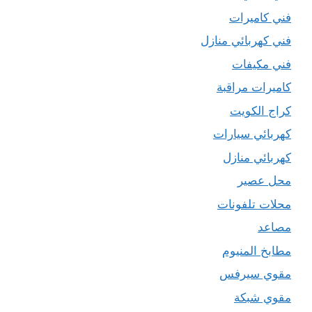
فني كاميرات
فني كهربائي منازل
فني مكيفات
كاميرات مراقبة
كراج الكويت
كهربائي سيارات
كهربائي منازل
محل عصير
محلات تلفونات
مصاعد
مطابخ المنيوم
مقوي سيرفس
مقوي شبكة