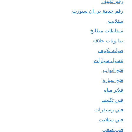
رقم تكييف
رقم خدمة بي ان سبورت
ستلايت
شفاطات مطابخ
صالونات حلاقة
صيانة تكييف
غسيل سيارات
فتح ابواب
فتح سيارة
فلاتر مياه
فني تكييف
فني رسيفرات
فني ستلايت
فني صحي