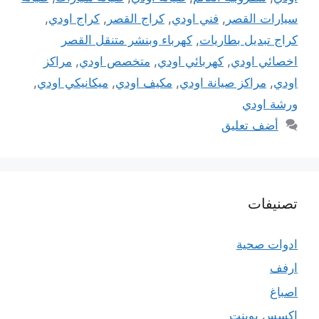
سيارات القصر
,
فني اودي
,
كراج القصر
,
كراج اودي
,
كراج تبديل بطاريات
,
كهرباء وبنشر متنقل القصر
اخصائي اودي
,
كهربائي اودي
,
متخصص اودي
,
مراكز
اودي
,
مراكز صيانة اودي
,
مكيف اودي
,
ميكانيكي اودي
,
ورشة اودي
أضف تعليق
تصنيفات
ادوات صحية
ارفف
اصباغ
اكسس بوينت