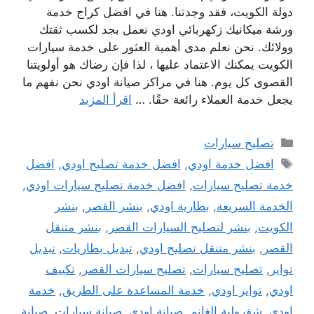
دولة الكويت، فقد وجدتنا. هنا في افضل كراج خدمة
ورشة ميكانيك زكهربائي اودي نعمل بجد لكسب ثقتك
وولائك. نحن نعلم مدى أهمية العثور على خدمة سيارات
الكويت يمكنك الاعتماد عليها ، لذا فإن رضاك ​​هو أولويتنا
القصوى كل يوم. هنا في مراكز صيانة اودي نحن نفهم ما
يجعل خدمة العملاء رائعة حقًا. …
اقرأ المزيد
التصنيفات
تصليح سيارات
الوسوم
افضل خدمة اودي
,
افضل خدمة تصليح اودي
,
افضل
خدمة تصليح سيارات
,
افضل خدمة تصليح سيارات اودي
,
الخدمة السريعة
,
بطارية اودي
,
بنشر القصر
,
بنشر
الكويت
,
بنشر لتصليح السيارات القصر
,
بنشر متنقل
القصر
,
بنشر متنقل تصليح اودي
,
تبديل بطاريات
,
تبديل
تواير
,
تصليح سيارات
,
تصليح سيارات القصر
,
تكييف
اودي
,
تواير اودي
,
خدمة المساعدة على الطريق
,
خدمة
اودي
,
شفرولية الغانم
,
صيانة اودي
,
صيانة سيارات
,
صيانة