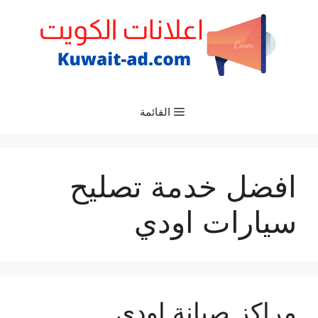
نتقل
لى
لمحتوى
القائمة
افضل خدمة تصليح
سيارات اودي
مراكز صيانة اودي