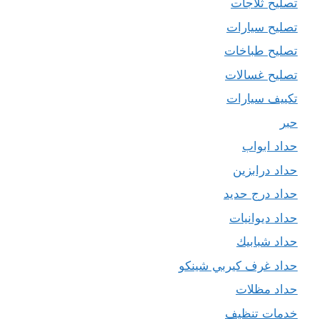
تصليح ثلاجات
تصليح سيارات
تصليح طباخات
تصليح غسالات
تكييف سيارات
حبر
حداد ابواب
حداد درابزين
حداد درج حديد
حداد ديوانيات
حداد شبابيك
حداد غرف كيربي شينكو
حداد مظلات
خدمات تنظيف