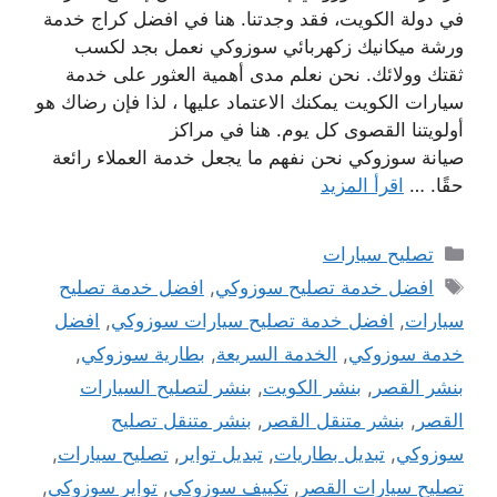
في دولة الكويت، فقد وجدتنا. هنا في افضل كراج خدمة
ورشة ميكانيك زكهربائي سوزوكي نعمل بجد لكسب
ثقتك وولائك. نحن نعلم مدى أهمية العثور على خدمة
سيارات الكويت يمكنك الاعتماد عليها ، لذا فإن رضاك ​​هو
أولويتنا القصوى كل يوم. هنا في مراكز
صيانة سوزوكي نحن نفهم ما يجعل خدمة العملاء رائعة
حقًا. …
اقرأ المزيد
التصنيفات
تصليح سيارات
الوسوم
افضل خدمة تصليح سوزوكي
,
افضل خدمة تصليح
سيارات
,
افضل خدمة تصليح سيارات سوزوكي
,
افضل
خدمة سوزوكي
,
الخدمة السريعة
,
بطارية سوزوكي
,
بنشر القصر
,
بنشر الكويت
,
بنشر لتصليح السيارات
القصر
,
بنشر متنقل القصر
,
بنشر متنقل تصليح
سوزوكي
,
تبديل بطاريات
,
تبديل تواير
,
تصليح سيارات
,
تصليح سيارات القصر
,
تكييف سوزوكي
,
تواير سوزوكي
,