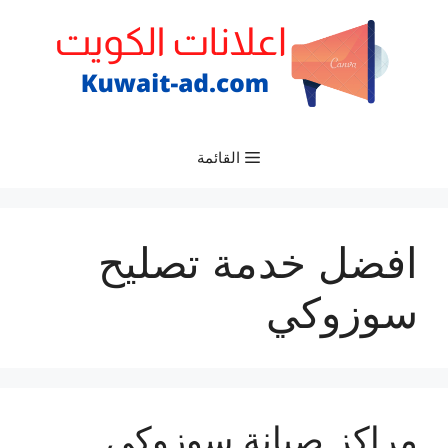
نتقل
لى
لمحتوى
القائمة
افضل خدمة تصليح
سوزوكي
مراكز صيانة سوزوكي