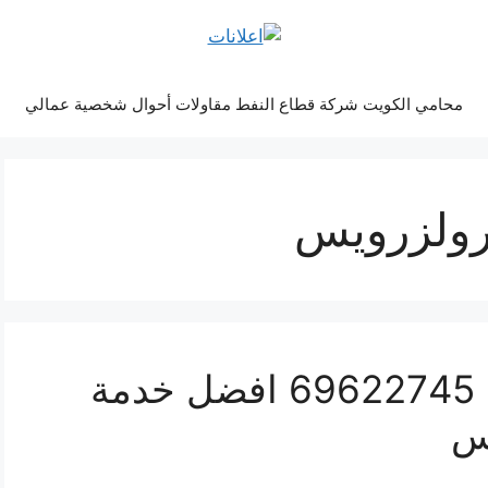
محامي الكويت شركة قطاع النفط مقاولات أحوال شخصية عمالي
رولزرويس
مراكز صيانة رولزرويس 69622745 افضل خدمة
س