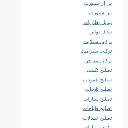
بي ان سبورت
بين سبورت
تبديل بطاريات
تبديل تواير
تركيب ستلايت
تركيب سيراميك
تركيب مداخن
تصليح تكييف
تصليح تلفونات
تصليح ثلاجات
تصليح سيارات
تصليح طباخات
تصليح غسالات
تكييف سيارات