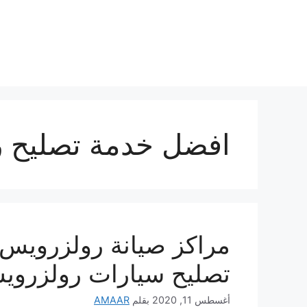
نتقل
لى
لمحتوى
افضل خدمة تصليح 
تصليح سيارات رولزروي
أغسطس 11, 2020
بقلم
AMAAR