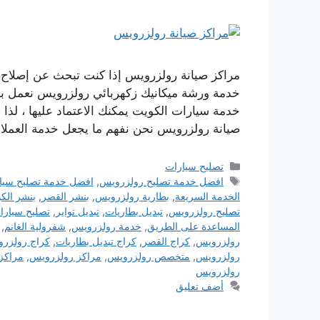
مراكز صيانة رولزرويس إذا كنت تبحث عن إصلاح س
خدمة ورشة ميكانيك زكهربائي رولزرويس نعمل بج
خدمة سيارات الكويت يمكنك الاعتماد عليها ، لذا ف
صيانة رولزرويس نحن نفهم ما يجعل خدمة العملاء 
التصنيفات
تصليح سيارات
الوسوم
افضل خدمة تصليح رولزرويس
,
افضل خدمة تصليح سيا
الخدمة السريعة
,
بطارية رولزرويس
,
بنشر القصر
,
بنشر الك
تصليح رولزرويس
,
تبديل بطاريات
,
تبديل تواير
,
تصليح سيارا
المساعدة على الطريق
,
خدمة رولزرويس
,
شفرولية الغانم
,
رولزرويس
,
كراج القصر
,
كراج تبديل بطاريات
,
كراج رولزر
رولزرويس
,
متخصص رولزرويس
,
مراكز رولزرويس
,
مراكز
رولزرويس
أضف تعليق