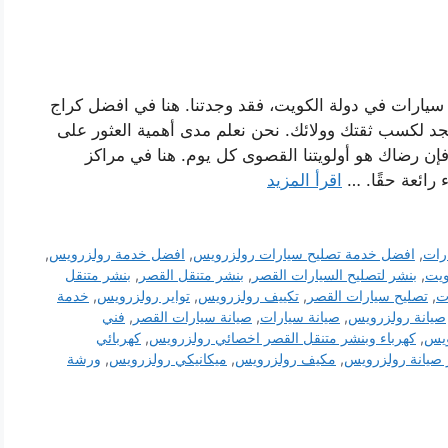
يارات في دولة الكويت، فقد وجدتنا. هنا في افضل كراج
د لكسب ثقتك وولائك. نحن نعلم مدى أهمية العثور على
إن رضاك ​​هو أولويتنا القصوى كل يوم. هنا في مراكز
رائعة حقًا. …
اقرأ المزيد
رات
,
افضل خدمة تصليح سيارات رولزرويس
,
افضل خدمة رولزرويس
,
ويت
,
بنشر لتصليح السيارات القصر
,
بنشر متنقل القصر
,
بنشر متنقل
ت
,
تصليح سيارات القصر
,
تكييف رولزرويس
,
تواير رولزرويس
,
خدمة
صيانة رولزرويس
,
صيانة سيارات
,
صيانة سيارات القصر
,
فني
ويس
,
كهرباء وبنشر متنقل القصر اخصائي رولزرويس
,
كهربائي
 صيانة رولزرويس
,
مكيف رولزرويس
,
ميكانيكي رولزرويس
,
ورشة