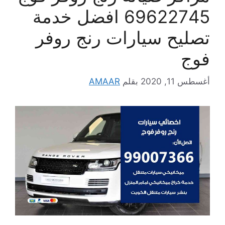
69622745 افضل خدمة
تصليح سيارات رنج روفر
فوج
أغسطس 11, 2020
بقلم
AMAAR