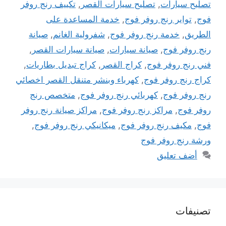
تصليح سيارات
,
تصليح سيارات القصر
,
تكييف رنج روفر
فوج
,
تواير رنج روفر فوج
,
خدمة المساعدة على
الطريق
,
خدمة رنج روفر فوج
,
شفرولية الغانم
,
صيانة
رنج روفر فوج
,
صيانة سيارات
,
صيانة سيارات القصر
,
فني رنج روفر فوج
,
كراج القصر
,
كراج تبديل بطاريات
,
كراج رنج روفر فوج
,
كهرباء وبنشر متنقل القصر اخصائي
رنج روفر فوج
,
كهربائي رنج روفر فوج
,
متخصص رنج
روفر فوج
,
مراكز رنج روفر فوج
,
مراكز صيانة رنج روفر
فوج
,
مكيف رنج روفر فوج
,
ميكانيكي رنج روفر فوج
,
ورشة رنج روفر فوج
أضف تعليق
تصنيفات