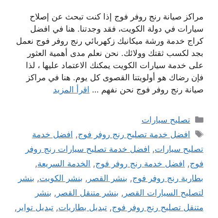
مراكز صيانة رنج روفر فوج إذا كنت تبحث عن إصلاح
سيارات في دولة الكويت، فقد وجدتنا. هنا في افضل
كراج خدمة ورشة ميكانيك زكهربائي رنج روفر فوج نعمل
بجد لكسب ثقتك وولائك. نحن نعلم مدى أهمية العثور
على خدمة سيارات الكويت يمكنك الاعتماد عليها ، لذا
فإن رضاك ​​هو أولويتنا القصوى كل يوم. هنا في مراكز
صيانة رنج روفر فوج نحن نفهم …
اقرأ المزيد
التصنيفات
تصليح سيارات
الوسوم
افضل خدمة تصليح رنج روفر فوج
,
افضل خدمة
تصليح سيارات
,
افضل خدمة تصليح سيارات رنج روفر
فوج
,
افضل خدمة رنج روفر فوج
,
الخدمة السريعة
,
بطارية رنج روفر فوج
,
بنشر القصر
,
بنشر الكويت
,
بنشر
لتصليح السيارات القصر
,
بنشر متنقل القصر
,
بنشر
متنقل تصليح رنج روفر فوج
,
تبديل بطاريات
,
تبديل تواير
,