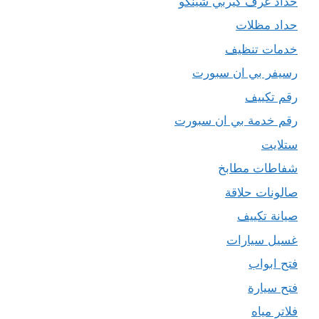
حداد غرف كيربي شينكو
حداد مظلات
خدمات تنظيف
رسيفر بي ان سبورت
رقم تكييف
رقم خدمة بي ان سبورت
ستلايت
شفاطات مطابخ
صالونات حلاقة
صيانة تكييف
غسيل سيارات
فتح ابواب
فتح سيارة
فلاتر مياه