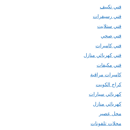
فني تكييف
فني رسيفرات
فني ستلايت
فني صحي
فني كاميرات
فني كهربائي منازل
فني مكيفات
كاميرات مراقبة
كراج الكويت
كهربائي سيارات
كهربائي منازل
محل عصير
محلات تلفونات