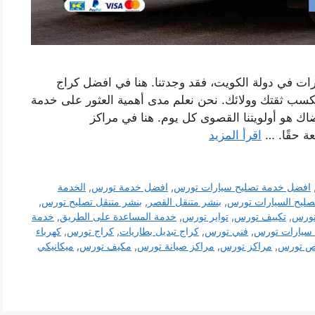
ات في دولة الكويت، فقد وجدتنا. هنا في افضل كراج
سب ثقتك وولائك. نحن نعلم مدى أهمية العثور على خدمة
اك ​​هو أولويتنا القصوى كل يوم. هنا في مراكز
ة حقًا. …
اقرأ المزيد
افضل خدمة تصليح سيارات تورس
,
افضل خدمة تورس
,
الخدمة
صليح السيارات تورس
,
بنشر متنقل القصر
,
بنشر متنقل تصليح تورس
,
تورس
,
تكييف تورس
,
تواير تورس
,
خدمة المساعدة على الطريق
,
خدمة
 سيارات تورس
,
فني تورس
,
كراج تبديل بطاريات
,
كراج تورس
,
كهرباء
 تورس
,
مراكز تورس
,
مراكز صيانة تورس
,
مكيف تورس
,
ميكانيكي