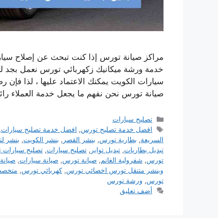
مراكز صيانة تورس إذا كنت تبحث عن إصلاح سيار
خدمة ورشة ميكانيك زكهربائي تورس نعمل بجد لك
سيارات الكويت يمكنك الاعتماد عليها ، لذا فإن رض
صيانة تورس نحن نفهم ما يجعل خدمة العملاء رائع
التصنيفات
تصليح سيارات
الوسوم
افضل خدمة تصليح تورس
,
افضل خدمة تصليح سيارات
,
السريعة
,
بطارية تورس
,
بنشر القصر
,
بنشر الكويت
,
بنشر لت
تبديل بطاريات
,
تبديل تواير
,
تصليح سيارات
,
تصليح سيارات 
تورس
,
شفرولية الغانم
,
صيانة تورس
,
صيانة سيارات
,
صيانة
وبنشر متنقل تورس اخصائي تورس
,
كهربائي تورس
,
متخصص
تورس
,
ورشة تورس
أضف تعليق