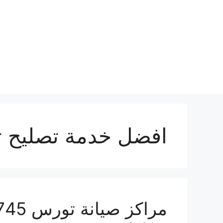
نتقل
لى
لمحتوى
افضل خدمة تصليح 