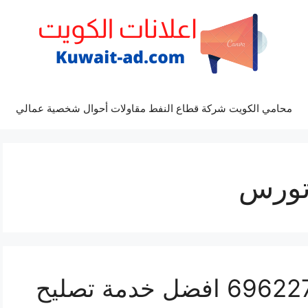
محامي الكويت شركة قطاع النفط مقاولات أحوال شخصية عمالي
تورس
مراكز صيانة تورس 69622745 افضل خدمة تصليح