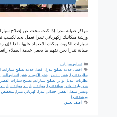
مراكز صيانة تندرا إذا كنت تبحث عن إصلاح سيار
ورشة ميكانيك زكهربائي تندرا نعمل بجد لكسب ثق
سيارات الكويت يمكنك الاعتماد عليها ، لذا فإن رض
صيانة تندرا نحن نفهم ما يجعل خدمة العملاء رائعة
التصنيفات
تصليح سيارات
الوسوم
افضل خدمة تصليح تندرا
,
افضل خدمة تصليح سيارات
,
ا
بطارية تندرا
,
بنشر القصر
,
بنشر الكويت
,
بنشر لتصليح السيا
بطاريات
,
تبديل تواير
,
تصليح سيارات
,
تصليح سيارات القصر
,
شفرولية الغانم
,
صيانة تندرا
,
صيانة سيارات
,
صيانة سيارات 
وبنشر متنقل القصر اخصائي تندرا
,
كهربائي تندرا
,
متخصص تن
ورشة تندرا
أضف تعليق