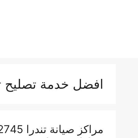
نتقل
لى
لمحتوى
افضل خدمة تصليح تن