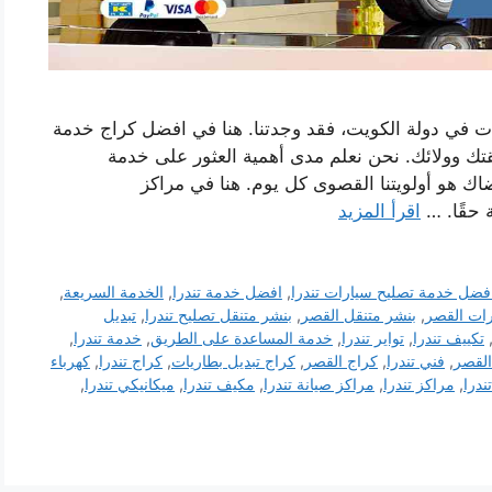
ات في دولة الكويت، فقد وجدتنا. هنا في افضل كراج خدمة
تك وولائك. نحن نعلم مدى أهمية العثور على خدمة
اك ​​هو أولويتنا القصوى كل يوم. هنا في مراكز
 حقًا. …
اقرأ المزيد
فضل خدمة تصليح سيارات تندرا
,
افضل خدمة تندرا
,
الخدمة السريعة
,
رات القصر
,
بنشر متنقل القصر
,
بنشر متنقل تصليح تندرا
,
تبديل
تكييف تندرا
,
تواير تندرا
,
خدمة المساعدة على الطريق
,
خدمة تندرا
,
القصر
,
فني تندرا
,
كراج القصر
,
كراج تبديل بطاريات
,
كراج تندرا
,
كهرباء
درا
,
مراكز تندرا
,
مراكز صيانة تندرا
,
مكيف تندرا
,
ميكانيكي تندرا
,