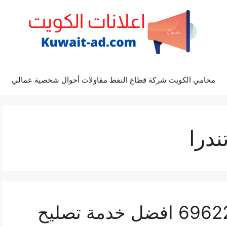
محامي الكويت شركة قطاع النفط مقاولات أحوال شخصية عمالي
درا
مراكز صيانة تندرا 69622745 افضل خدمة تصليح