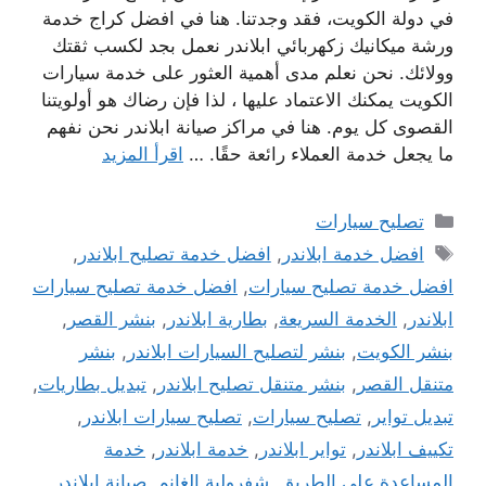
في دولة الكويت، فقد وجدتنا. هنا في افضل كراج خدمة
ورشة ميكانيك زكهربائي ابلاندر نعمل بجد لكسب ثقتك
وولائك. نحن نعلم مدى أهمية العثور على خدمة سيارات
الكويت يمكنك الاعتماد عليها ، لذا فإن رضاك ​​هو أولويتنا
القصوى كل يوم. هنا في مراكز صيانة ابلاندر نحن نفهم
ما يجعل خدمة العملاء رائعة حقًا. …
اقرأ المزيد
التصنيفات
تصليح سيارات
الوسوم
افضل خدمة ابلاندر
,
افضل خدمة تصليح ابلاندر
,
افضل خدمة تصليح سيارات
,
افضل خدمة تصليح سيارات
ابلاندر
,
الخدمة السريعة
,
بطارية ابلاندر
,
بنشر القصر
,
بنشر الكويت
,
بنشر لتصليح السيارات ابلاندر
,
بنشر
متنقل القصر
,
بنشر متنقل تصليح ابلاندر
,
تبديل بطاريات
,
تبديل تواير
,
تصليح سيارات
,
تصليح سيارات ابلاندر
,
تكييف ابلاندر
,
تواير ابلاندر
,
خدمة ابلاندر
,
خدمة
المساعدة على الطريق
,
شفرولية الغانم
,
صيانة ابلاندر
,