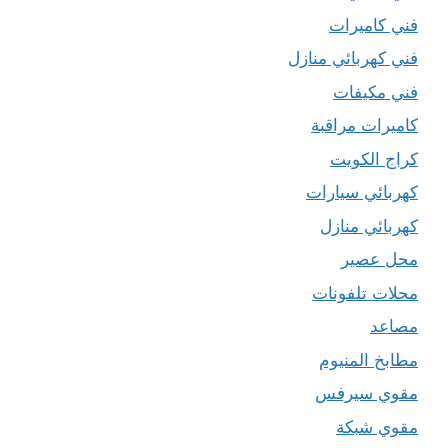
فني كاميرات
فني كهربائي منازل
فني مكيفات
كاميرات مراقبة
كراج الكويت
كهربائي سيارات
كهربائي منازل
محل عصير
محلات تلفونات
مصاعد
مطابخ المنيوم
مقوي سيرفس
مقوي شبكة