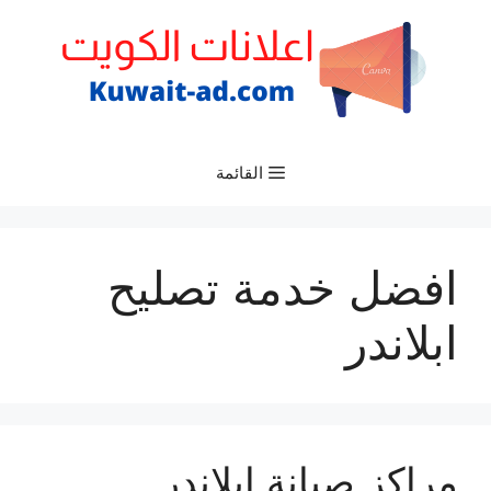
نتقل
لى
لمحتوى
القائمة
افضل خدمة تصليح
ابلاندر
مراكز صيانة ابلاندر