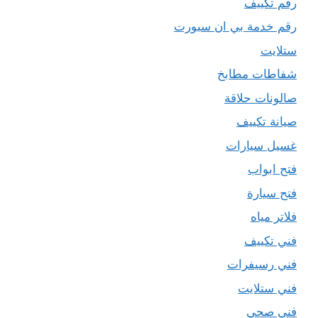
رقم تكييف
رقم خدمة بي ان سبورت
ستلايت
شفاطات مطابخ
صالونات حلاقة
صيانة تكييف
غسيل سيارات
فتح ابواب
فتح سيارة
فلاتر مياه
فني تكييف
فني رسيفرات
فني ستلايت
فني صحي