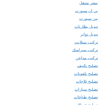
بنشر متنقل
بي ان سبورت
بين سبورت
تبديل بطاريات
تبديل تواير
تركيب ستلايت
تركيب سيراميك
تركيب مداخن
تصليح تكييف
تصليح تلفونات
تصليح ثلاجات
تصليح سيارات
تصليح طباخات
تصليح غسالات