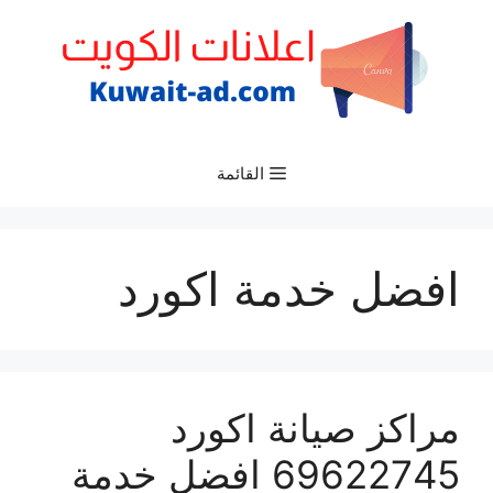
نتقل
لى
لمحتوى
القائمة
افضل خدمة اكورد
مراكز صيانة اكورد
69622745 افضل خدمة