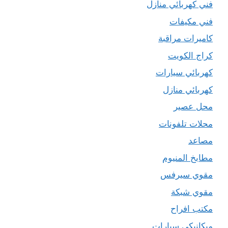
فني كهربائي منازل
فني مكيفات
كاميرات مراقبة
كراج الكويت
كهربائي سيارات
كهربائي منازل
محل عصير
محلات تلفونات
مصاعد
مطابخ المنيوم
مقوي سيرفس
مقوي شبكة
مكتب افراح
ميكانيكي سيارات