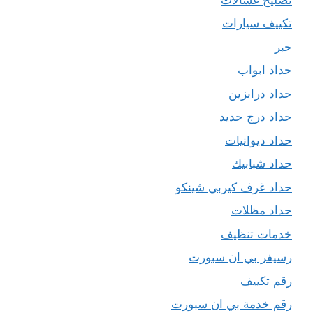
تكييف سيارات
حبر
حداد ابواب
حداد درابزين
حداد درج حديد
حداد ديوانيات
حداد شبابيك
حداد غرف كيربي شينكو
حداد مظلات
خدمات تنظيف
رسيفر بي ان سبورت
رقم تكييف
رقم خدمة بي ان سبورت