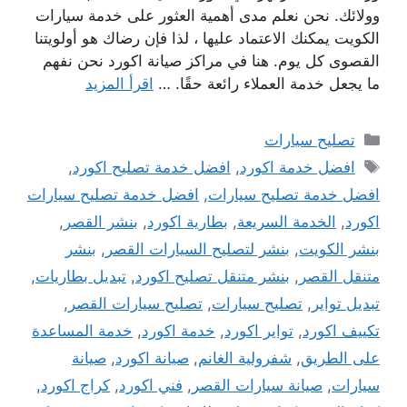
وولائك. نحن نعلم مدى أهمية العثور على خدمة سيارات
الكويت يمكنك الاعتماد عليها ، لذا فإن رضاك ​​هو أولويتنا
القصوى كل يوم. هنا في مراكز صيانة اكورد نحن نفهم
ما يجعل خدمة العملاء رائعة حقًا. …
اقرأ المزيد
التصنيفات
تصليح سيارات
الوسوم
افضل خدمة اكورد
,
افضل خدمة تصليح اكورد
,
افضل خدمة تصليح سيارات
,
افضل خدمة تصليح سيارات
اكورد
,
الخدمة السريعة
,
بطارية اكورد
,
بنشر القصر
,
بنشر الكويت
,
بنشر لتصليح السيارات القصر
,
بنشر
متنقل القصر
,
بنشر متنقل تصليح اكورد
,
تبديل بطاريات
,
تبديل تواير
,
تصليح سيارات
,
تصليح سيارات القصر
,
تكييف اكورد
,
تواير اكورد
,
خدمة اكورد
,
خدمة المساعدة
على الطريق
,
شفرولية الغانم
,
صيانة اكورد
,
صيانة
سيارات
,
صيانة سيارات القصر
,
فني اكورد
,
كراج اكورد
,