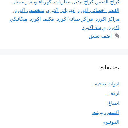
كراج القصر
,
كراج تبديل بطاريات
,
كهرباء وبنشر متنقل
القصر اخصائي اكورد
,
كهربائي اكورد
,
متخصص اكورد
,
مراكز اكورد
,
مراكز صيانة اكورد
,
مكيف اكورد
,
ميكانيكي
اكورد
,
ورشة اكورد
أضف تعليق
تصنيفات
ادوات صحية
ارفف
اصباغ
اكسس بوينت
المونيوم