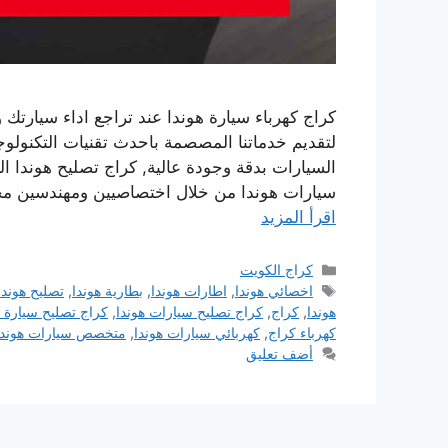
كراج كهرباء سيارة هوندا عند تراجع اداء سيارتك 
لتقديم خدماتنا المصصمة باحدث تقنيات التكنول
السيارات بدقة وجودة عالية, كراج تصليح هوندا ا
سيارات هوندا من خلال اختصاصيين ومهندسين م
اقرأ المزيد
التصنيفات
كراج الكويت
الوسوم
اخصائي هوندا
,
اطارات هوندا
,
بطارية هوندا
,
تصليح هوندا
هوندا
,
كراج
,
كراج تصليح سيارات هوندا
,
كراج تصليح سيارة ه
كهرباء كراج
,
كهربائي سيارات هوندا
,
متخصص سيارات هوندا
أضف تعليق