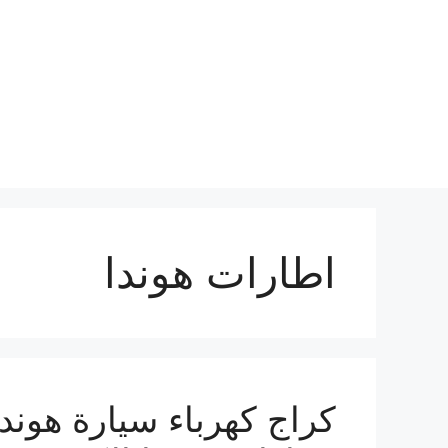
نتقل
لى
لمحتوى
اطارات هوندا