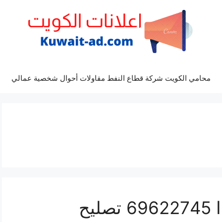
محامي الكويت شركة قطاع النفط مقاولات أحوال شخصية عمالي
كراج كهرباء سيارة هوندا 69622745 تصليح