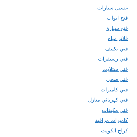
غسيل سيارات
فتح ابواب
فتح سيارة
فلاتر مياه
فني تكييف
فني رسيفرات
فني ستلايت
فني صحي
فني كاميرات
فني كهربائي منازل
فني مكيفات
كاميرات مراقبة
كراج الكويت