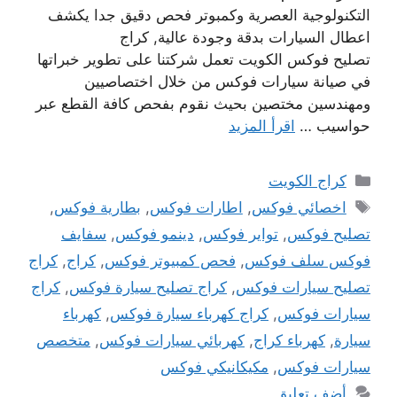
التكنولوجية العصرية وكمبوتر فحص دقيق جدا يكشف
اعطال السيارات بدقة وجودة عالية, كراج
تصليح فوكس الكويت تعمل شركتنا على تطوير خبراتها
في صيانة سيارات فوكس من خلال اختصاصيين
ومهندسين مختصين بحيث نقوم بفحص كافة القطع عبر
حواسيب …
اقرأ المزيد
التصنيفات
كراج الكويت
الوسوم
اخصائي فوكس
,
اطارات فوكس
,
بطارية فوكس
,
تصليح فوكس
,
تواير فوكس
,
دينمو فوكس
,
سفايف
فوكس سلف فوكس
,
فحص كمبيوتر فوكس
,
كراج
,
كراج
تصليح سيارات فوكس
,
كراج تصليح سيارة فوكس
,
كراج
سيارات فوكس
,
كراج كهرباء سيارة فوكس
,
كهرباء
سيارة
,
كهرباء كراج
,
كهربائي سيارات فوكس
,
متخصص
سيارات فوكس
,
مكيكانيكي فوكس
أضف تعليق