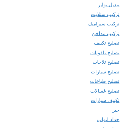
تبديل تواير
تركيب ستلايت
تركيب سيراميك
تركيب مداخن
تصليح تكييف
تصليح تلفونات
تصليح ثلاجات
تصليح سيارات
تصليح طباخات
تصليح غسالات
تكييف سيارات
حبر
حداد ابواب