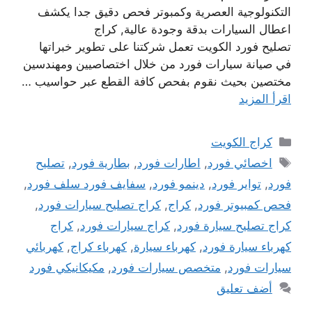
التكنولوجية العصرية وكمبوتر فحص دقيق جدا يكشف
اعطال السيارات بدقة وجودة عالية, كراج
تصليح فورد الكويت تعمل شركتنا على تطوير خبراتها
في صيانة سيارات فورد من خلال اختصاصيين ومهندسين
مختصين بحيث نقوم بفحص كافة القطع عبر حواسيب …
اقرأ المزيد
التصنيفات
كراج الكويت
الوسوم
اخصائي فورد
,
اطارات فورد
,
بطارية فورد
,
تصليح
فورد
,
تواير فورد
,
دينمو فورد
,
سفايف فورد سلف فورد
,
فحص كمبيوتر فورد
,
كراج
,
كراج تصليح سيارات فورد
,
كراج تصليح سيارة فورد
,
كراج سيارات فورد
,
كراج
كهرباء سيارة فورد
,
كهرباء سيارة
,
كهرباء كراج
,
كهربائي
سيارات فورد
,
متخصص سيارات فورد
,
مكيكانيكي فورد
أضف تعليق