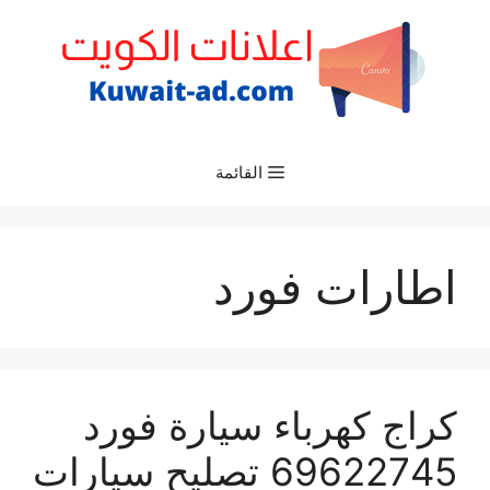
نتقل
لى
لمحتوى
القائمة
اطارات فورد
كراج كهرباء سيارة فورد
69622745 تصليح سيارات