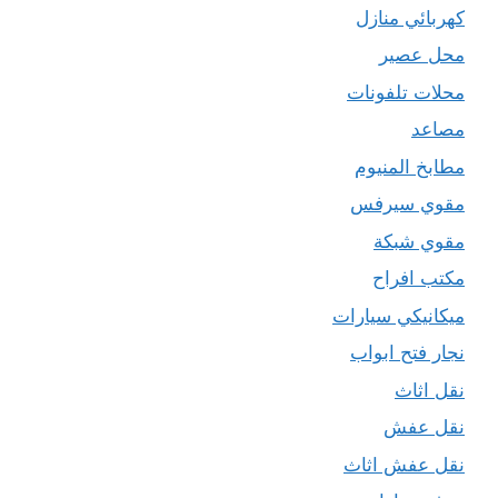
كهربائي منازل
محل عصير
محلات تلفونات
مصاعد
مطابخ المنيوم
مقوي سيرفس
مقوي شبكة
مكتب افراح
ميكانيكي سيارات
نجار فتح ابواب
نقل اثاث
نقل عفش
نقل عفش اثاث