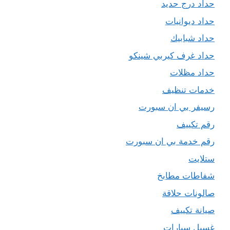
حداد درج حديد
حداد ديوانيات
حداد شبابيك
حداد غرف كيربي شينكو
حداد مظلات
خدمات تنظيف
رسيفر بي ان سبورت
رقم تكييف
رقم خدمة بي ان سبورت
ستلايت
شفاطات مطابخ
صالونات حلاقة
صيانة تكييف
غسيل سيارات