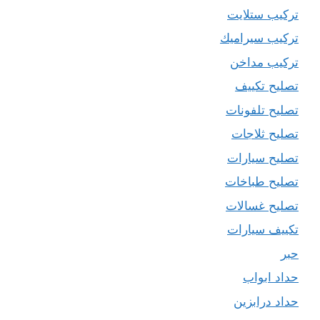
تركيب ستلايت
تركيب سيراميك
تركيب مداخن
تصليح تكييف
تصليح تلفونات
تصليح ثلاجات
تصليح سيارات
تصليح طباخات
تصليح غسالات
تكييف سيارات
حبر
حداد ابواب
حداد درابزين