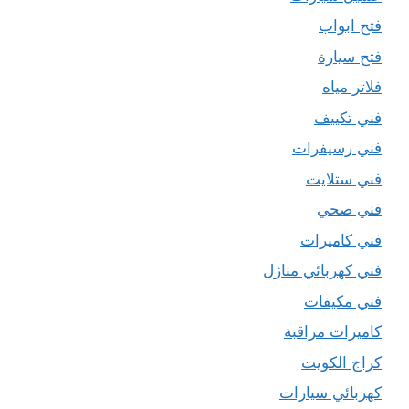
فتح ابواب
فتح سيارة
فلاتر مياه
فني تكييف
فني رسيفرات
فني ستلايت
فني صحي
فني كاميرات
فني كهربائي منازل
فني مكيفات
كاميرات مراقبة
كراج الكويت
كهربائي سيارات