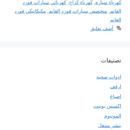
كهرباء سيارة
,
كهرباء كراج
,
كهربائي سيارات فورد
الغانم
,
متخصص سيارات فورد الغانم
,
مكيكانيكي فورد
الغانم
أضف تعليق
تصنيفات
ادوات صحية
ارفف
اصباغ
اكسس بوينت
المونيوم
بنشر متنقل