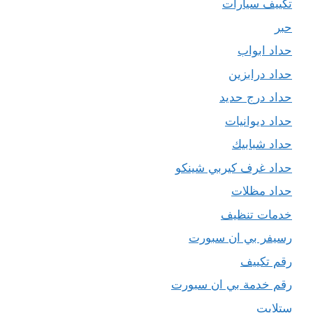
تكييف سيارات
حبر
حداد ابواب
حداد درابزين
حداد درج حديد
حداد ديوانيات
حداد شبابيك
حداد غرف كيربي شينكو
حداد مظلات
خدمات تنظيف
رسيفر بي ان سبورت
رقم تكييف
رقم خدمة بي ان سبورت
ستلايت