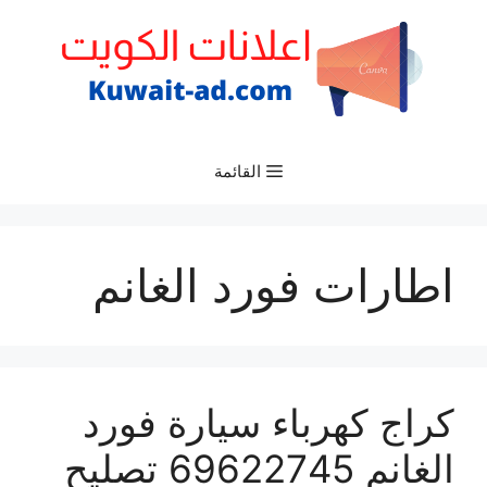
نتقل
لى
لمحتوى
القائمة
اطارات فورد الغانم
كراج كهرباء سيارة فورد
الغانم 69622745 تصليح