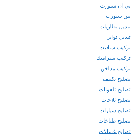
بي ان سبورت
بين سبورت
تبديل بطاريات
تبديل تواير
تركيب ستلايت
تركيب سيراميك
تركيب مداخن
تصليح تكييف
تصليح تلفونات
تصليح ثلاجات
تصليح سيارات
تصليح طباخات
تصليح غسالات