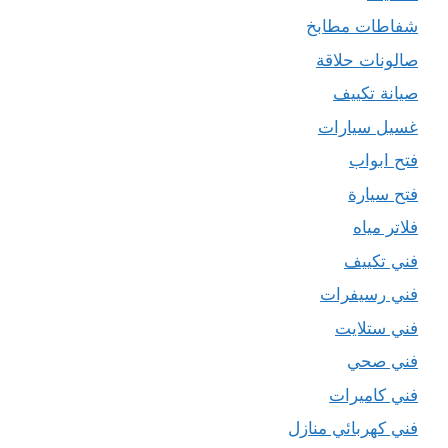
شفاطات مطابخ
صالونات حلاقة
صيانة تكييف
غسيل سيارات
فتح ابواب
فتح سيارة
فلاتر مياه
فني تكييف
فني رسيفرات
فني ستلايت
فني صحي
فني كاميرات
فني كهربائي منازل