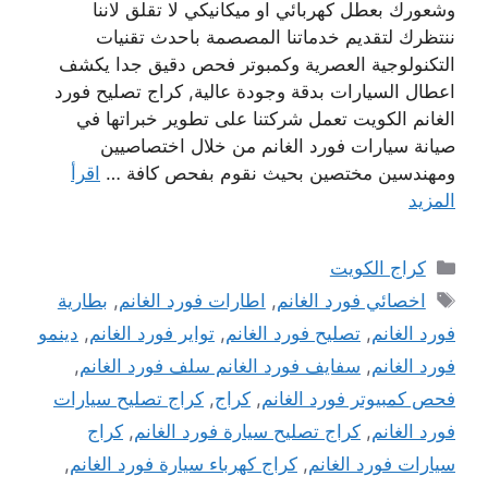
وشعورك بعطل كهربائي او ميكانيكي لا تقلق لاننا
ننتظرك لتقديم خدماتنا المصصمة باحدث تقنيات
التكنولوجية العصرية وكمبوتر فحص دقيق جدا يكشف
اعطال السيارات بدقة وجودة عالية, كراج تصليح فورد
الغانم الكويت تعمل شركتنا على تطوير خبراتها في
صيانة سيارات فورد الغانم من خلال اختصاصيين
ومهندسين مختصين بحيث نقوم بفحص كافة …
اقرأ
المزيد
التصنيفات
كراج الكويت
الوسوم
اخصائي فورد الغانم
,
اطارات فورد الغانم
,
بطارية
فورد الغانم
,
تصليح فورد الغانم
,
تواير فورد الغانم
,
دينمو
فورد الغانم
,
سفايف فورد الغانم سلف فورد الغانم
,
فحص كمبيوتر فورد الغانم
,
كراج
,
كراج تصليح سيارات
فورد الغانم
,
كراج تصليح سيارة فورد الغانم
,
كراج
سيارات فورد الغانم
,
كراج كهرباء سيارة فورد الغانم
,