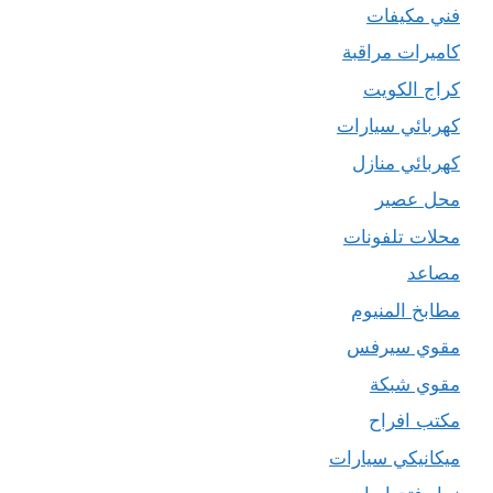
فني مكيفات
كاميرات مراقبة
كراج الكويت
كهربائي سيارات
كهربائي منازل
محل عصير
محلات تلفونات
مصاعد
مطابخ المنيوم
مقوي سيرفس
مقوي شبكة
مكتب افراح
ميكانيكي سيارات