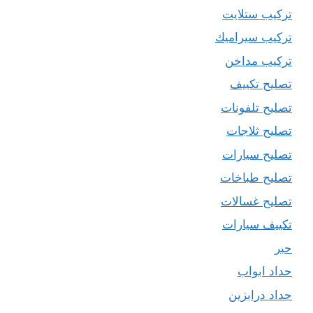
تركيب ستلايت
تركيب سيراميك
تركيب مداخن
تصليح تكييف
تصليح تلفونات
تصليح ثلاجات
تصليح سيارات
تصليح طباخات
تصليح غسالات
تكييف سيارات
حبر
حداد ابواب
حداد درابزين