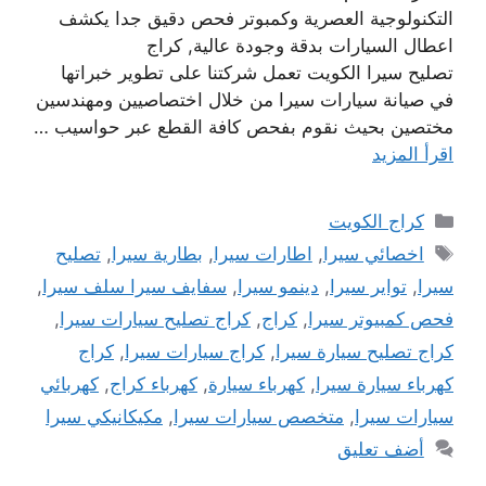
التكنولوجية العصرية وكمبوتر فحص دقيق جدا يكشف
اعطال السيارات بدقة وجودة عالية, كراج
تصليح سيرا الكويت تعمل شركتنا على تطوير خبراتها
في صيانة سيارات سيرا من خلال اختصاصيين ومهندسين
مختصين بحيث نقوم بفحص كافة القطع عبر حواسيب …
اقرأ المزيد
التصنيفات
كراج الكويت
الوسوم
اخصائي سيرا
,
اطارات سيرا
,
بطارية سيرا
,
تصليح
سيرا
,
تواير سيرا
,
دينمو سيرا
,
سفايف سيرا سلف سيرا
,
فحص كمبيوتر سيرا
,
كراج
,
كراج تصليح سيارات سيرا
,
كراج تصليح سيارة سيرا
,
كراج سيارات سيرا
,
كراج
كهرباء سيارة سيرا
,
كهرباء سيارة
,
كهرباء كراج
,
كهربائي
سيارات سيرا
,
متخصص سيارات سيرا
,
مكيكانيكي سيرا
أضف تعليق