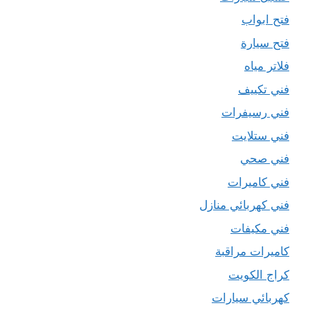
فتح ابواب
فتح سيارة
فلاتر مياه
فني تكييف
فني رسيفرات
فني ستلايت
فني صحي
فني كاميرات
فني كهربائي منازل
فني مكيفات
كاميرات مراقبة
كراج الكويت
كهربائي سيارات