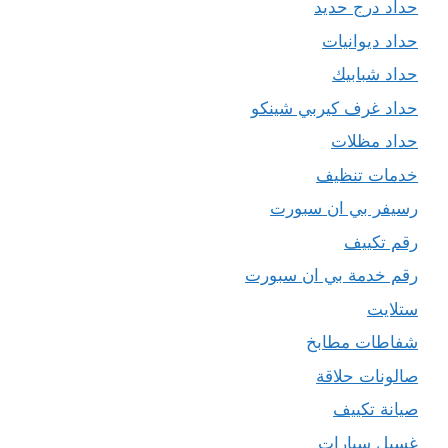
حداد درج حديد
حداد ديوانيات
حداد شبابيك
حداد غرف كيربي شينكو
حداد مظلات
خدمات تنظيف
رسيفر بي ان سبورت
رقم تكييف
رقم خدمة بي ان سبورت
ستلايت
شفاطات مطابخ
صالونات حلاقة
صيانة تكييف
غسيل سيارات