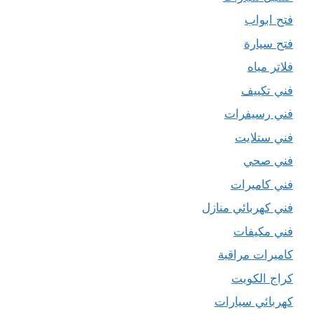
فتح ابواب
فتح سيارة
فلاتر مياه
فني تكييف
فني رسيفرات
فني ستلايت
فني صحي
فني كاميرات
فني كهربائي منازل
فني مكيفات
كاميرات مراقبة
كراج الكويت
كهربائي سيارات