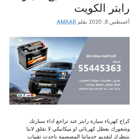
رابتر الكويت
أغسطس 8, 2020
بقلم
AMAAR
كراج كهرباء سيارة رابتر عند تراجع اداء سيارتك
وشعورك بعطل كهربائي او ميكانيكي لا تقلق لاننا
ننتظرك لتقديم خدماتنا المصصمة باحدث تقنيات