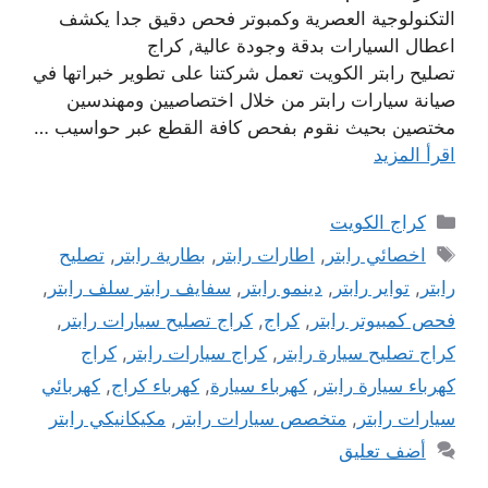
التكنولوجية العصرية وكمبوتر فحص دقيق جدا يكشف
اعطال السيارات بدقة وجودة عالية, كراج
تصليح رابتر الكويت تعمل شركتنا على تطوير خبراتها في
صيانة سيارات رابتر من خلال اختصاصيين ومهندسين
مختصين بحيث نقوم بفحص كافة القطع عبر حواسيب …
اقرأ المزيد
التصنيفات
كراج الكويت
الوسوم
اخصائي رابتر
,
اطارات رابتر
,
بطارية رابتر
,
تصليح
رابتر
,
تواير رابتر
,
دينمو رابتر
,
سفايف رابتر سلف رابتر
,
فحص كمبيوتر رابتر
,
كراج
,
كراج تصليح سيارات رابتر
,
كراج تصليح سيارة رابتر
,
كراج سيارات رابتر
,
كراج
كهرباء سيارة رابتر
,
كهرباء سيارة
,
كهرباء كراج
,
كهربائي
سيارات رابتر
,
متخصص سيارات رابتر
,
مكيكانيكي رابتر
أضف تعليق