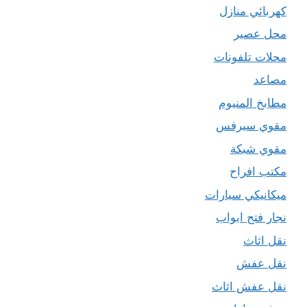
كهربائي منازل
محل عصير
محلات تلفونات
مصاعد
مطابخ المنيوم
مقوي سيرفس
مقوي شبكة
مكتب افراح
ميكانيكي سيارات
نجار فتح ابواب
نقل اثاث
نقل عفش
نقل عفش اثاث