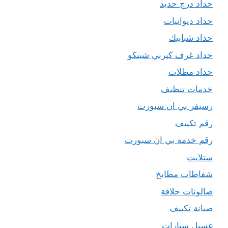
حداد درج حديد
حداد ديوانيات
حداد شبابيك
حداد غرف كيربي شينكو
حداد مظلات
خدمات تنظيف
رسيفر بي ان سبورت
رقم تكييف
رقم خدمة بي ان سبورت
ستلايت
شفاطات مطابخ
صالونات حلاقة
صيانة تكييف
غسيل سيارات