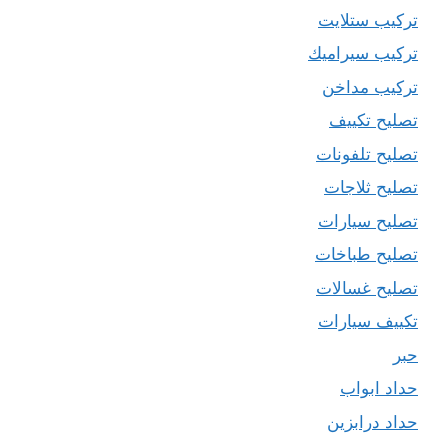
تركيب ستلايت
تركيب سيراميك
تركيب مداخن
تصليح تكييف
تصليح تلفونات
تصليح ثلاجات
تصليح سيارات
تصليح طباخات
تصليح غسالات
تكييف سيارات
حبر
حداد ابواب
حداد درابزين