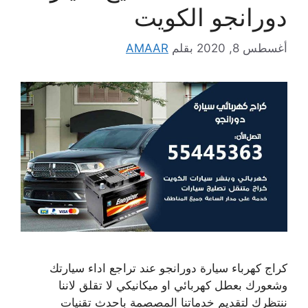
دورانجو الكويت
أغسطس 8, 2020
بقلم
AMAAR
كراج كهرباء سيارة دورانجو عند تراجع اداء سيارتك
وشعورك بعطل كهربائي او ميكانيكي لا تقلق لاننا
ننتظرك لتقديم خدماتنا المصصمة باحدث تقنيات