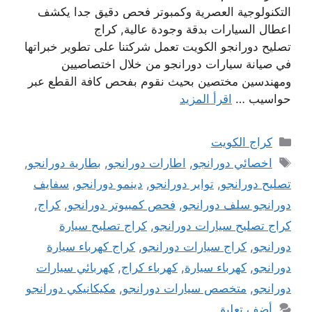
التكنولوجية العصرية وكمبوتر فحص دقيق جدا يكشف
اعطال السيارات بدقة وجودة عالية, كراج
تصليح دورانجو الكويت تعمل شركتنا على تطوير خبراتها
في صيانة سيارات دورانجو من خلال اختصاصيين
ومهندسين مختصين بحيث نقوم بفحص كافة القطع عبر
حواسيب …
اقرأ المزيد
التصنيفات
كراج الكويت
الوسوم
اخصائي دورانجو
,
اطارات دورانجو
,
بطارية دورانجو
,
تصليح دورانجو
,
تواير دورانجو
,
دينمو دورانجو
,
سفايف
دورانجو سلف دورانجو
,
فحص كمبيوتر دورانجو
,
كراج
,
كراج تصليح سيارات دورانجو
,
كراج تصليح سيارة
دورانجو
,
كراج سيارات دورانجو
,
كراج كهرباء سيارة
دورانجو
,
كهرباء سيارة
,
كهرباء كراج
,
كهربائي سيارات
دورانجو
,
متخصص سيارات دورانجو
,
مكيكانيكي دورانجو
أضف تعليق