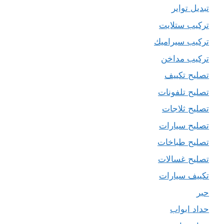
تبديل تواير
تركيب ستلايت
تركيب سيراميك
تركيب مداخن
تصليح تكييف
تصليح تلفونات
تصليح ثلاجات
تصليح سيارات
تصليح طباخات
تصليح غسالات
تكييف سيارات
حبر
حداد ابواب