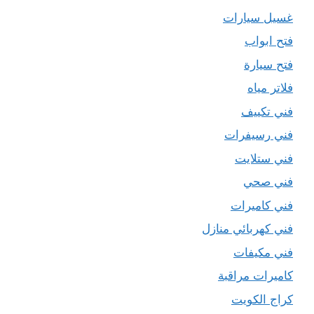
غسيل سيارات
فتح ابواب
فتح سيارة
فلاتر مياه
فني تكييف
فني رسيفرات
فني ستلايت
فني صحي
فني كاميرات
فني كهربائي منازل
فني مكيفات
كاميرات مراقبة
كراج الكويت