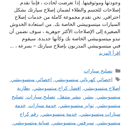
وجودتها وموثوقيتها. إذا تعرضت لحادث ، فإننا نقدم
إصلاحات للجسم والطلاء لضمان إصلاح سيارتك بشكل
احترافي, نحن نقدم مجموعة كاملة من خدمات إصلاح
السيارات ميتسوبيشي الخاصة بك. من استعادة الخدوش
الصغيرة إلى الإصلاحات الأكثر جوهرية ، سوف نضمن أن
تبدو ميتسوبيشي الخاصة بك وكأنها جديدة. سيقوم
فني ميتسوبيشي المدربون بإصلاح سيارتك – بسرعة ، …
اقرأ المزيد
التصنيفات
تصليح سيارات
الوسوم
اخصائي كهربائي ميتسوبيشي
,
اخصائي ميتسوبيشي
,
اصلاح ميتسوبيشي
,
افضل كراج ميتسوبيشي
,
بطارية
ميتسوبيشي
,
بنشر
,
بنشر متنقل
,
تصليح سيارات
,
تصليح
ميتسوبيشي
,
تواير ميتسوبيشي
,
خدمة سيارات
,
خدمة
سيارات ميتسوبيشي
,
خدمة ميتسوبيشي
,
رقم كراج
ميتسوبيشي
,
سيرفس ميتسوبيشي
,
صيانة ميتسوبيشي
,