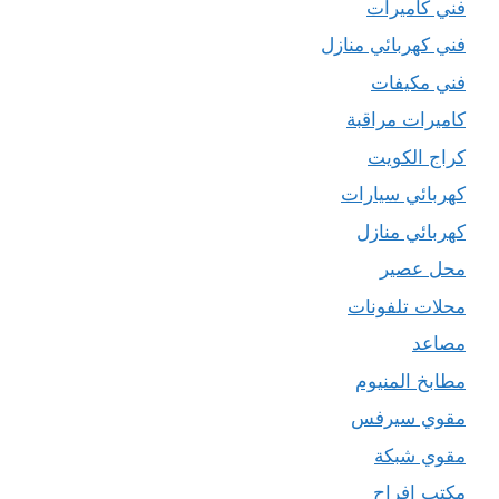
فني كاميرات
فني كهربائي منازل
فني مكيفات
كاميرات مراقبة
كراج الكويت
كهربائي سيارات
كهربائي منازل
محل عصير
محلات تلفونات
مصاعد
مطابخ المنيوم
مقوي سيرفس
مقوي شبكة
مكتب افراح