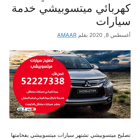
كهربائي ميتسوبيشي خدمة
سيارات
أغسطس 8, 2020
بقلم
AMAAR
تصليح ميتسوبيشي تشتهر سيارات ميتسوبيشي بفخامتها