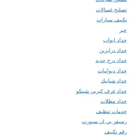
تصليح غسالات
تكييف سيارات
حبر
حداد ابواب
حداد درابزين
حداد درج حديد
حداد ديوانيات
حداد شبابيك
حداد غرف كيربي شينكو
حداد مظلات
خدمات تنظيف
رسيفر بي ان سبورت
رقم تكييف