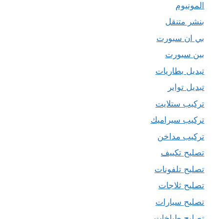
المونيوم
بنشر متنقل
بي ان سبورت
بين سبورت
تبديل بطاريات
تبديل تواير
تركيب ستلايت
تركيب سيراميك
تركيب مداخن
تصليح تكييف
تصليح تلفونات
تصليح ثلاجات
تصليح سيارات
تصليح طباخات