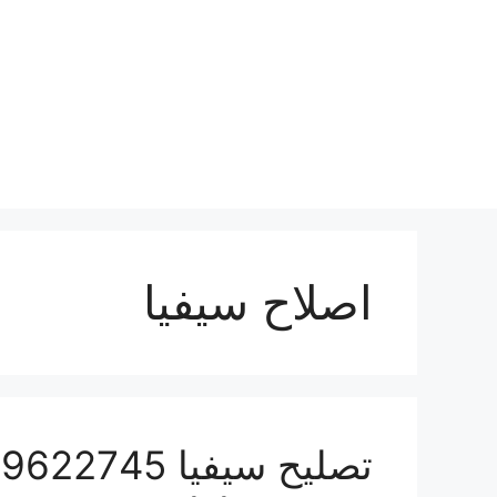
نتقل
لى
لمحتوى
اصلاح سيفيا