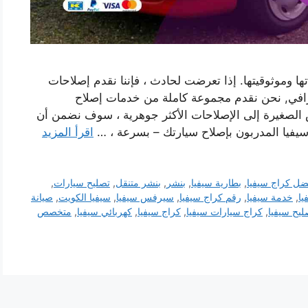
ا وموثوقيتها. إذا تعرضت لحادث ، فإننا نقدم إصلاحات
افي, نحن نقدم مجموعة كاملة من خدمات إصلاح
 الصغيرة إلى الإصلاحات الأكثر جوهرية ، سوف نضمن أن
سيفيا المدربون بإصلاح سيارتك – بسرعة ، …
اقرأ المزيد
ضل كراج سيفيا
,
بطارية سيفيا
,
بنشر
,
بنشر متنقل
,
تصليح سيارات
,
يا
,
خدمة سيفيا
,
رقم كراج سيفيا
,
سيرفس سيفيا
,
سيفيا الكويت
,
صيانة
ليح سيفيا
,
كراج سيارات سيفيا
,
كراج سيفيا
,
كهربائي سيفيا
,
متخصص