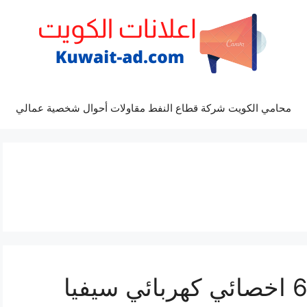
محامي الكويت شركة قطاع النفط مقاولات أحوال شخصية عمالي
تصليح سيفيا 69622745 اخصائي كهربائي سيفيا