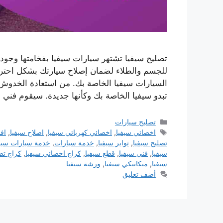
تصليح سيفيا تشتهر سيارات سيفيا بفخامتها وجودته
للجسم والطلاء لضمان إصلاح سيارتك بشكل احتر
السيارات سيفيا الخاصة بك. من استعادة الخدوش
تبدو سيفيا الخاصة بك وكأنها جديدة. سيقوم فني 
التصنيفات
تصليح سيارات
الوسوم
اخصائي سيفيا
,
اخصائي كهربائي سيفيا
,
اصلاح سيفيا
,
اف
تصليح سيفيا
,
تواير سيفيا
,
خدمة سيارات
,
خدمة سيارات سيف
سيفيا
,
فني سيفيا
,
قطع سيفيا
,
كراج اخصائي سيفيا
,
كراج تص
سيفيا
,
ميكانيكي سيفيا
,
ورشة سيفيا
أضف تعليق