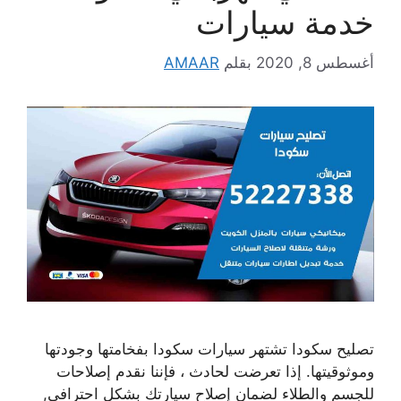
خدمة سيارات
أغسطس 8, 2020
بقلم
AMAAR
تصليح سكودا تشتهر سيارات سكودا بفخامتها وجودتها
وموثوقيتها. إذا تعرضت لحادث ، فإننا نقدم إصلاحات
للجسم والطلاء لضمان إصلاح سيارتك بشكل احترافي,