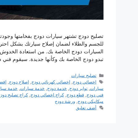
تصليح دودج تشتهر سيارات دودج بفخامتها وجودتها
للجسم والطلاء لضمان إصلاح سيارتك بشكل احتر
السيارات دودج الخاصة بك. من استعادة الخدوش 
تبدو دودج الخاصة بك وكأنها جديدة. سيقوم فني 
التصنيفات
تصليح سيارات
الوسوم
اخصائي دودج
,
اخصائي كهربائي دودج
,
اصلاح دودج
,
افض
سيارات
,
تواير دودج
,
خدمة دودج
,
خدمة سيارات
,
خدمة سيار
فني دودج
,
قطع دودج
,
كراج اخصائي دودج
,
كراج تصليح دود
ميكانيكي دودج
,
ورشة دودج
أضف تعليق