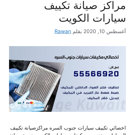
مراكز صيانة تكييف
سيارات الكويت
أغسطس 10, 2020
بقلم
Rawan
اخصائي تكييف سيارات جنوب السره مراكزصيانة تكييف