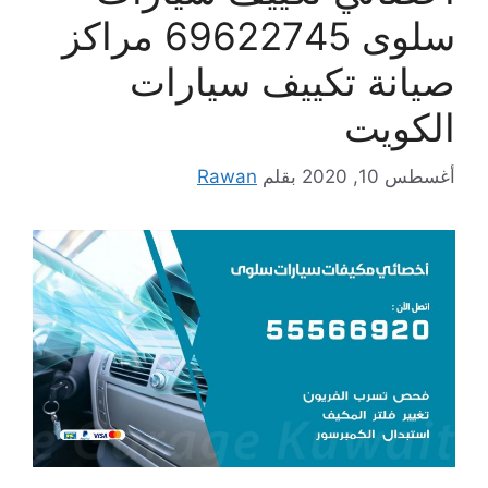
سلوى 69622745 مراكز
صيانة تكييف سيارات
الكويت
أغسطس 10, 2020
بقلم
Rawan