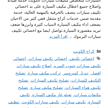
السيارات متخصص مكيفات سيارات الكويت خدمة صيانة
واصلاح جميع اعطال مكيف السيارة على يد اخصائي
تكييف سيارات يتصف بالحرفية بالمهنية العالية، خدمة
مقدمة ضمن خدمات كراج متنقل ففي كثير من الاحيان
يضعف اداء مكيف السيارة لاسباب كثيرة وابرزها ضعف
تبريد مقصورة السيارة.تواصل ايضا مع اخصائي تكييف
سيارات اليرموك …
اقرأ المزيد
التصنيفات
كراج الكويت
الوسوم
اخصائي تكييف
,
اخصائي تكييف سيارات
,
اخصائي
تكييف سيارات جنوب السره
,
اصلاح تكييف سيارات
افضل
,
تبديل كمبروسر
,
تركيب مكيف سيارة
,
تصليح
التكييف للسيارات
,
تصليح تكييف السيارات
,
تصليح
تكييف هواء السيارات
,
تصليح مكيف سيارة
,
تصليح
مكيفات سيارات
,
تعبئة عاز مكيف السيارة
,
تكييف
السيارة
,
تكييف سيارات
,
تكييف سيارات الكويت
,
تنظيف