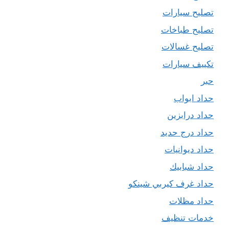
تصليح سيارات
تصليح طباخات
تصليح غسالات
تكييف سيارات
حبر
حداد ابواب
حداد درابزين
حداد درج حديد
حداد ديوانيات
حداد شبابيك
حداد غرف كيربي شينكو
حداد مظلات
خدمات تنظيف