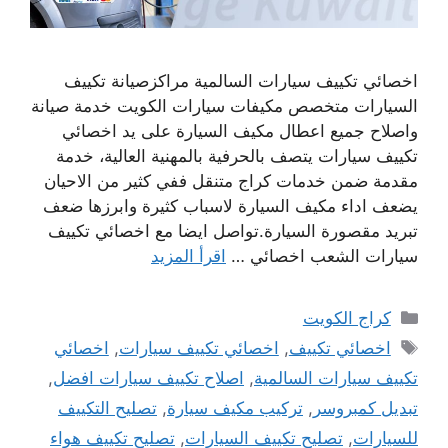
اخصائي تكييف سيارات السالمية مراكزصيانة تكييف
السيارات متخصص مكيفات سيارات الكويت خدمة صيانة
واصلاح جميع اعطال مكيف السيارة على يد اخصائي
تكييف سيارات يتصف بالحرفية بالمهنية العالية، خدمة
مقدمة ضمن خدمات كراج متنقل ففي كثير من الاحيان
يضعف اداء مكيف السيارة لاسباب كثيرة وابرزها ضعف
تبريد مقصورة السيارة.تواصل ايضا مع اخصائي تكييف
سيارات الشعب اخصائي …
اقرأ المزيد
التصنيفات
كراج الكويت
الوسوم
اخصائي تكييف
,
اخصائي تكييف سيارات
,
اخصائي
تكييف سيارات السالمية
,
اصلاح تكييف سيارات افضل
,
تبديل كمبروسر
,
تركيب مكيف سيارة
,
تصليح التكييف
للسيارات
,
تصليح تكييف السيارات
,
تصليح تكييف هواء