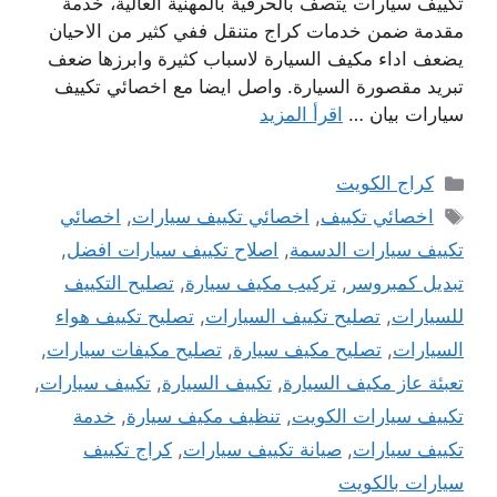
تكييف سيارات يتصف بالحرفية بالمهنية العالية، خدمة
مقدمة ضمن خدمات كراج متنقل ففي كثير من الاحيان
يضعف اداء مكيف السيارة لاسباب كثيرة وابرزها ضعف
تبريد مقصورة السيارة. واصل ايضا مع اخصائي تكييف
سيارات بيان …
اقرأ المزيد
التصنيفات
كراج الكويت
الوسوم
اخصائي تكييف
,
اخصائي تكييف سيارات
,
اخصائي
تكييف سيارات الدسمة
,
اصلاح تكييف سيارات افضل
,
تبديل كمبروسر
,
تركيب مكيف سيارة
,
تصليح التكييف
للسيارات
,
تصليح تكييف السيارات
,
تصليح تكييف هواء
السيارات
,
تصليح مكيف سيارة
,
تصليح مكيفات سيارات
,
تعبئة عاز مكيف السيارة
,
تكييف السيارة
,
تكييف سيارات
,
تكييف سيارات الكويت
,
تنظيف مكيف سيارة
,
خدمة
تكييف سيارات
,
صيانة تكييف سيارات
,
كراج تكييف
سيارات بالكويت