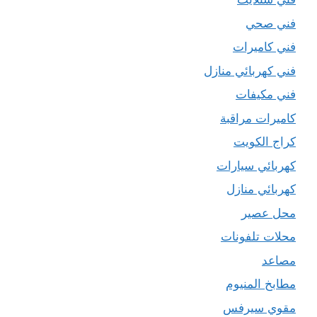
فني صحي
فني كاميرات
فني كهربائي منازل
فني مكيفات
كاميرات مراقبة
كراج الكويت
كهربائي سيارات
كهربائي منازل
محل عصير
محلات تلفونات
مصاعد
مطابخ المنيوم
مقوي سيرفس