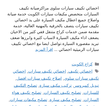
اخصائي تكييف سيارات سلوى مراكزصيانة تكييف
السيارات متخصص مكيفات سيارات الكويت خدمة صيانة
واصلاح جميع اعطال مكيف السيارة على يد اخصائي
تكييف سيارات يتصف بالحرفية بالمهنية العالية، خدمة
مقدمة ضمن خدمات كراج متنقل ففي كثير من الاحيان
يضعف اداء مكيف السيارة لاسباب كثيرة وابرزها ضعف
تبريد مقصورة السيارة.تواصل ايضا مع اخصائي تكييف
سيارات الرميثية اخصائي …
اقرأ المزيد
التصنيفات
كراج الكويت
الوسوم
اخصائي تكييف
,
اخصائي تكييف سيارات
,
اخصائي
تكييف سيارات سلوى
,
اصلاح تكييف سيارات افضل
,
تبديل كمبروسر
,
تركيب مكيف سيارة
,
تصليح التكييف
للسيارات
,
تصليح تكييف السيارات
,
تصليح تكييف هواء
السيارات
,
تصليح مكيف سيارة
,
تصليح مكيفات سيارات
,