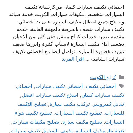
اخصائي تكييف سيارات كيفان مراكزصيانة تكييف
السيارات متخصص مكيفات سيارات الكويت خدمة صيانة
واصلاح جميع اعطال مكيف السيارة على يد اخصائي
تكييف سيارات يتصف بالحرفية بالمهنية العالية، خدمة
مقدمة ضمن خدمات كراج متنقل ففي كثير من الاحيان
يضعف اداء مكيف السيارة لاسباب كثيرة وابرزها ضعف
تبريد مقصورة السيارة. تواصل ايضا مع اخصائي تكييف
سيارات الشامية …
اقرأ المزيد
التصنيفات
كراج الكويت
الوسوم
اخصائي تكييف
,
اخصائي تكييف سيارات
,
اخصائي
تكييف سيارات كيفان
,
اصلاح تكييف سيارات افضل
,
تبديل كمبروسر
,
تركيب مكيف سيارة
,
تصليح التكييف
للسيارات
,
تصليح تكييف السيارات
,
تصليح تكييف هواء
السيارات
,
تصليح مكيف سيارة
,
تصليح مكيفات سيارات
,
تعبئة عاز مكيف السيارة
,
تكييف السيارة
,
تكييف سيارات
,