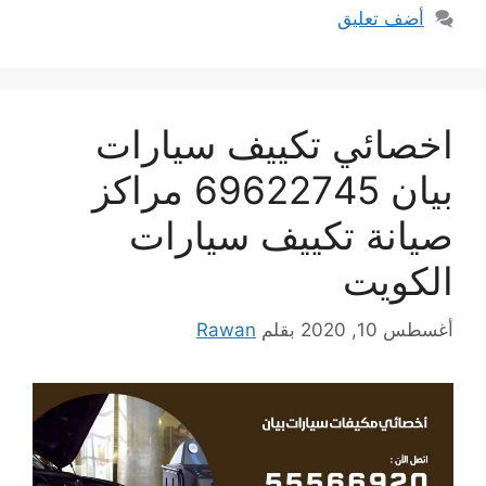
أضف تعليق
اخصائي تكييف سيارات
بيان 69622745 مراكز
صيانة تكييف سيارات
الكويت
أغسطس 10, 2020
بقلم
Rawan