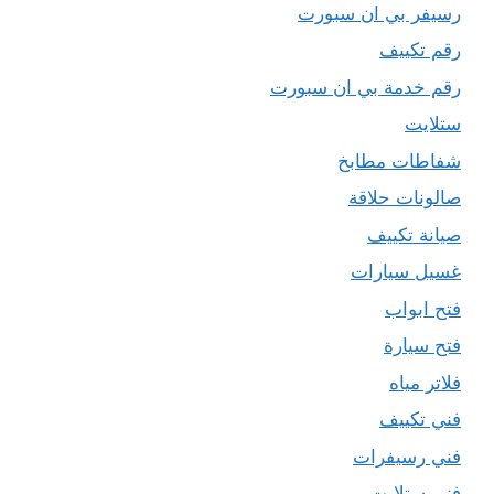
رسيفر بي ان سبورت
رقم تكييف
رقم خدمة بي ان سبورت
ستلايت
شفاطات مطابخ
صالونات حلاقة
صيانة تكييف
غسيل سيارات
فتح ابواب
فتح سيارة
فلاتر مياه
فني تكييف
فني رسيفرات
فني ستلايت