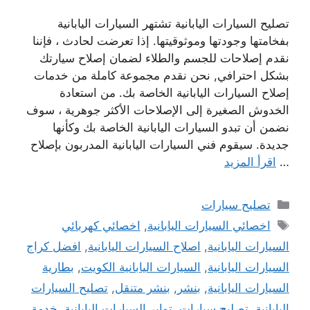
تصليح السيارات اليابانية تشتهر السيارات اليابانية
بفخامتها وجودتها وموثوقيتها. إذا تعرضت لحادث ، فإننا
نقدم إصلاحات للجسم والطلاء لضمان إصلاح سيارتك
بشكل احترافي, نحن نقدم مجموعة كاملة من خدمات
إصلاح السيارات اليابانية الخاصة بك. من استعادة
الخدوش الصغيرة إلى الإصلاحات الأكثر جوهرية ، سوف
نضمن أن تبدو السيارات اليابانية الخاصة بك وكأنها
جديدة. سيقوم فني السيارات اليابانية المدربون بإصلاح
…
اقرأ المزيد
التصنيفات
تصليح سيارات
الوسوم
اخصائي السيارات اليابانية
,
اخصائي كهربائي
السيارات اليابانية
,
اصلاح السيارات اليابانية
,
افضل كراج
السيارات اليابانية
,
السيارات اليابانية الكويت
,
بطارية
السيارات اليابانية
,
بنشر
,
بنشر متنقل
,
تصليح السيارات
اليابانية
,
تصليح سيارات
,
تواير السيارات اليابانية
,
خدمة