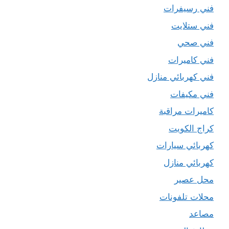
فني رسيفرات
فني ستلايت
فني صحي
فني كاميرات
فني كهربائي منازل
فني مكيفات
كاميرات مراقبة
كراج الكويت
كهربائي سيارات
كهربائي منازل
محل عصير
محلات تلفونات
مصاعد