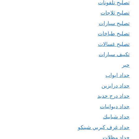
تصليح تلفونات
تصليح ثلاجات
تصليح سيارات
تصليح طباخات
تصليح غسالات
تكييف سيارات
حبر
حداد ابواب
حداد درابزين
حداد درج حديد
حداد ديوانيات
حداد شبابيك
حداد غرف كيربي شينكو
حداد مظلات