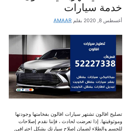
خدمة سيارات
أغسطس 8, 2020
بقلم
AMAAR
تصليح افالون تشتهر سيارات افالون بفخامتها وجودتها
وموثوقيتها. إذا تعرضت لحادث ، فإننا نقدم إصلاحات
للجسم والطلاء لضمان إصلاح سيارتك بشكل احترافي,