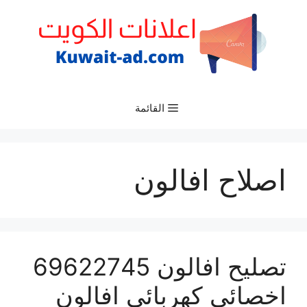
نتقل
لى
لمحتوى
القائمة
اصلاح افالون
تصليح افالون 69622745
اخصائي كهربائي افالون