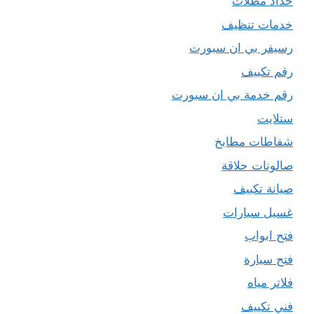
حداد مظلات
خدمات تنظيف
رسيفر بي ان سبورت
رقم تكييف
رقم خدمة بي ان سبورت
ستلايت
شفاطات مطابخ
صالونات حلاقة
صيانة تكييف
غسيل سيارات
فتح ابواب
فتح سيارة
فلاتر مياه
فني تكييف