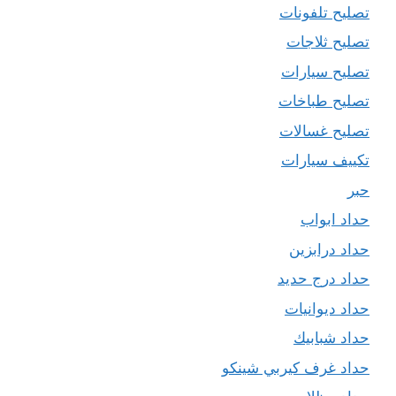
تصليح تلفونات
تصليح ثلاجات
تصليح سيارات
تصليح طباخات
تصليح غسالات
تكييف سيارات
حبر
حداد ابواب
حداد درابزين
حداد درج حديد
حداد ديوانيات
حداد شبابيك
حداد غرف كيربي شينكو