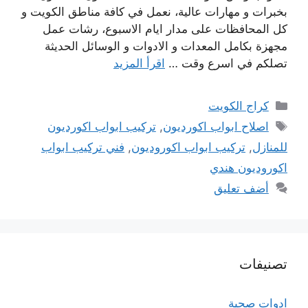
بخبرات و مهارات عالية، نعمل في كافة مناطق الكويت و
كل المحافظات على مدار ايام الاسبوع، رشات عمل
مجهزة بكامل المعدات و الادوات و الوسائل الحديثة
تصلكم في اسرع وقت …
اقرأ المزيد
التصنيفات
كراج الكويت
الوسوم
اصلاح ابواب اكورديون
,
تركيب ابواب اكورديون
للمنازل
,
تركيب ابواب اكوروديون
,
فني تركيب ابواب
اكوروديون هندي
أضف تعليق
تصنيفات
ادوات صحية