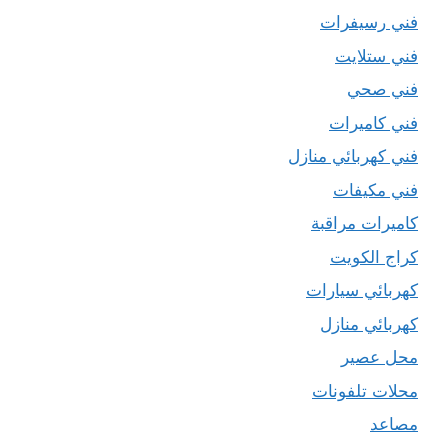
فني رسيفرات
فني ستلايت
فني صحي
فني كاميرات
فني كهربائي منازل
فني مكيفات
كاميرات مراقبة
كراج الكويت
كهربائي سيارات
كهربائي منازل
محل عصير
محلات تلفونات
مصاعد