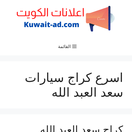
نتقل
لى
لمحتوى
القائمة
اسرع كراج سيارات
سعد العبد الله
كراج سعد العبد الله