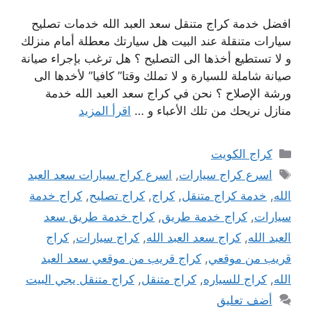
افضل خدمة كراج متنقل سعد العبد الله خدمات تصليح
سيارات متنقلة عند البيت هل سيارتك معطلة أمام منزلك
و لا تستطيع أخذها الى التصليح ؟ هل ترغب بإجراء صيانة
صيانة شاملة للسيارة و لا تملك وقتا” كافيا” لأخدها الى
ورشة الإصلاح ؟ نحن في كراج سعد العبد الله خدمة
منازل نريحك من تلك الأعباء و …
اقرأ المزيد
التصنيفات
كراج الكويت
الوسوم
اسرع كراج سيارات
,
اسرع كراج سيارات سعد العبد
الله
,
خدمة كراج متنقل
,
كراج
,
كراج تصليح
,
كراج خدمة
سيارات
,
كراج خدمة طريق
,
كراج خدمة طريق سعد
العبد الله
,
كراج سعد العبد الله
,
كراج سيارات
,
كراج
قريب من موقعي
,
كراج قريب من موقعي سعد العبد
الله
,
كراج للسياره
,
كراج متنقل
,
كراج متنقل يجي البيت
أضف تعليق