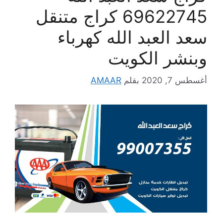
69622745 كراج متنقل
سعد العبد الله كهرباء
وبنشر الكويت
أغسطس 7, 2020
بقلم
AMAAR