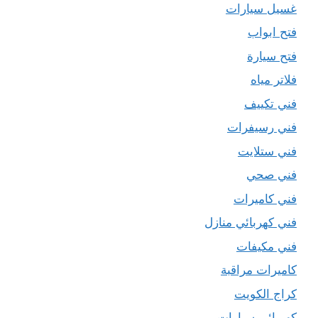
غسيل سيارات
فتح ابواب
فتح سيارة
فلاتر مياه
فني تكييف
فني رسيفرات
فني ستلايت
فني صحي
فني كاميرات
فني كهربائي منازل
فني مكيفات
كاميرات مراقبة
كراج الكويت
كهربائي سيارات