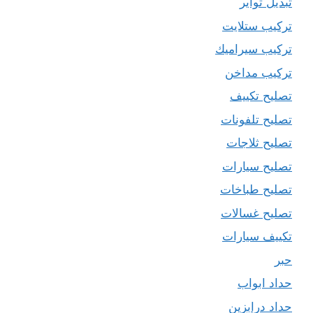
تبديل تواير
تركيب ستلايت
تركيب سيراميك
تركيب مداخن
تصليح تكييف
تصليح تلفونات
تصليح ثلاجات
تصليح سيارات
تصليح طباخات
تصليح غسالات
تكييف سيارات
حبر
حداد ابواب
حداد درابزين