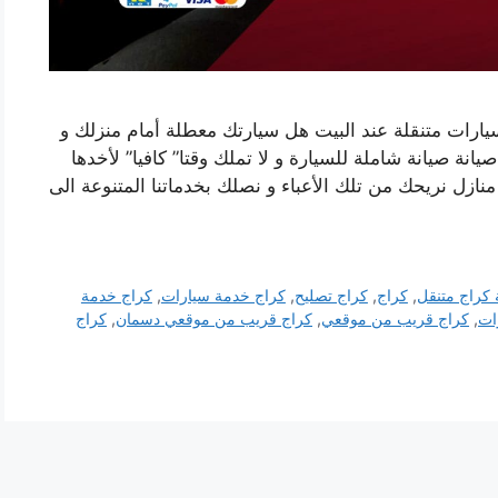
رات متنقلة عند البيت هل سيارتك معطلة أمام منزلك و
انة صيانة شاملة للسيارة و لا تملك وقتا” كافيا” لأخدها
زل نريحك من تلك الأعباء و نصلك بخدماتنا المتنوعة الى
كراج متنقل
,
كراج
,
كراج تصليح
,
كراج خدمة سيارات
,
كراج خدمة
ات
,
كراج قريب من موقعي
,
كراج قريب من موقعي دسمان
,
كراج