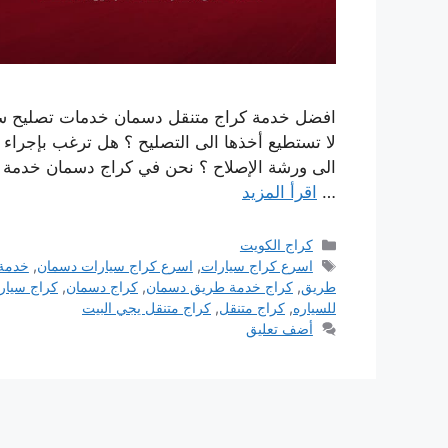
افضل خدمة كراج متنقل دسمان خدمات تصليح سيا
لا تستطيع أخذها الى التصليح ؟ هل ترغب بإجراء صي
الى ورشة الإصلاح ؟ نحن في كراج دسمان خدمة منا
…
اقرأ المزيد
التصنيفات
كراج الكويت
الوسوم
اسرع كراج سيارات
,
اسرع كراج سيارات دسمان
,
خدمة 
طريق
,
كراج خدمة طريق دسمان
,
كراج دسمان
,
كراج سيار
للسياره
,
كراج متنقل
,
كراج متنقل يجي البيت
أضف تعليق