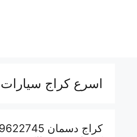
نتقل
لى
لمحتوى
اسرع كراج سيارات