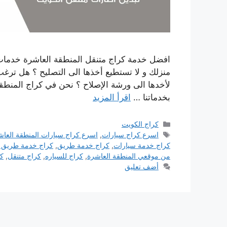
افضل خدمة كراج متنقل المنطقة العاشرة خدمات 
منزلك و لا تستطيع أخذها الى التصليح ؟ هل ترغب ب
لأخدها الى ورشة الإصلاح ؟ نحن في كراج المنطق
بخدماتنا …
اقرأ المزيد
التصنيفات
كراج الكويت
الوسوم
اسرع كراج سيارات
,
اسرع كراج سيارات المنطقة العاش
كراج خدمة سيارات
,
كراج خدمة طريق
,
كراج خدمة طريق ا
من موقعي المنطقة العاشرة
,
كراج للسياره
,
كراج متنقل
,
كر
أضف تعليق