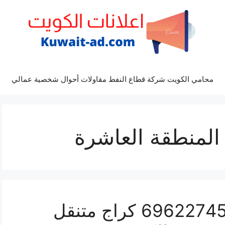
محامي الكويت شركة قطاع النفط مقاولات أحوال شخصية عمالي
المنطقة العاشرة
كراج المنطقة العاشرة 69622745 كراج متنقل