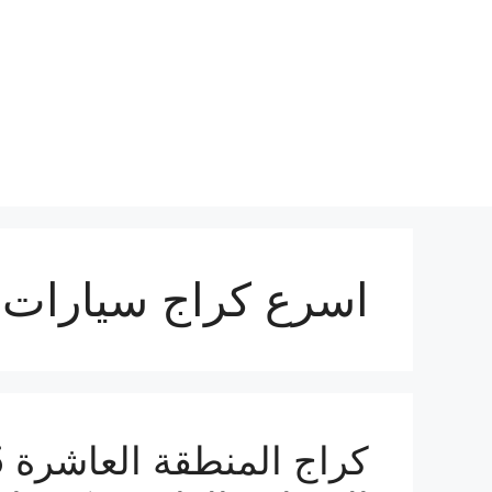
نتقل
لى
لمحتوى
اسرع كراج سيارات 