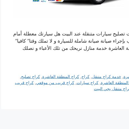
تصليح سيارات متنقلة عند البيت هل سيارتك معطلة أمام
إجراء صيانة صيانة شاملة للسيارة و لا تملك وقتا” كافيا”
ة العاشرة خدمة منازل نريحك من تلك الأعباء و نصلك
رة
,
خدمة كراج متنقل
,
كراج
,
كراج المنطقة العاشرة
,
كراج تصليح
,
لمنطقة العاشرة
,
كراج سيارات
,
كراج قريب من موقعي
,
كراج قريب
اج متنقل يجي البيت