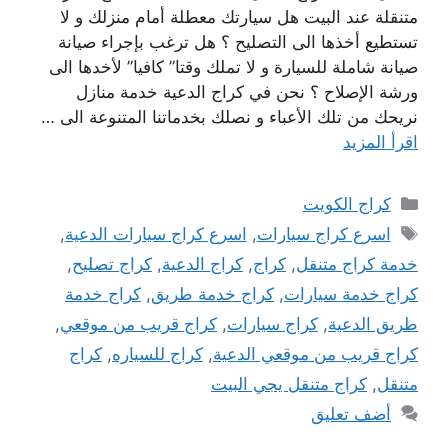
متنقلة عند البيت هل سيارتك معطلة أمام منزلك و لا
تستطيع أخذها الى التصليح ؟ هل ترغب بإجراء صيانة
صيانة شاملة للسيارة و لا تملك وقتا” كافيا” لأخدها الى
ورشة الإصلاح ؟ نحن في كراج الدعية خدمة منازل
نريحك من تلك الأعباء و نصلك بخدماتنا المتنوعة الى …
اقرأ المزيد
التصنيفات
كراج الكويت
الوسوم
اسرع كراج سيارات
,
اسرع كراج سيارات الدعية
,
خدمة كراج متنقل
,
كراج
,
كراج الدعية
,
كراج تصليح
,
كراج خدمة سيارات
,
كراج خدمة طريق
,
كراج خدمة
طريق الدعية
,
كراج سيارات
,
كراج قريب من موقعي
,
كراج قريب من موقعي الدعية
,
كراج للسياره
,
كراج
متنقل
,
كراج متنقل يجي البيت
أضف تعليق