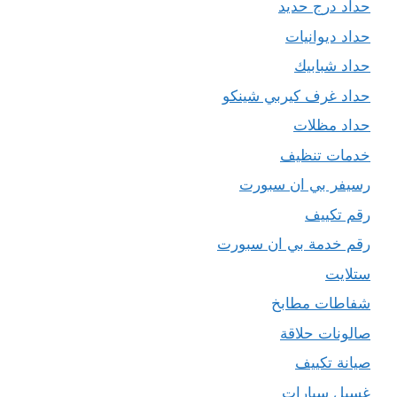
حداد درج حديد
حداد ديوانيات
حداد شبابيك
حداد غرف كيربي شينكو
حداد مظلات
خدمات تنظيف
رسيفر بي ان سبورت
رقم تكييف
رقم خدمة بي ان سبورت
ستلايت
شفاطات مطابخ
صالونات حلاقة
صيانة تكييف
غسيل سيارات