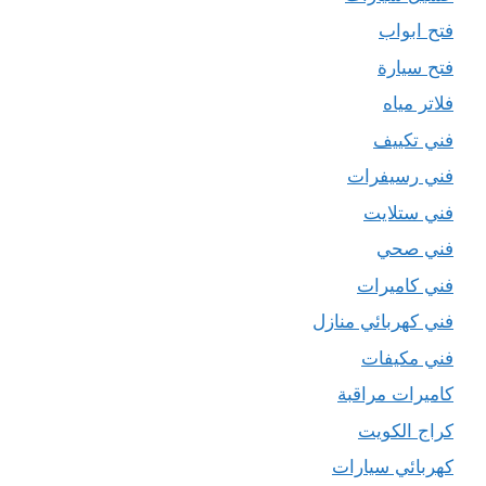
فتح ابواب
فتح سيارة
فلاتر مياه
فني تكييف
فني رسيفرات
فني ستلايت
فني صحي
فني كاميرات
فني كهربائي منازل
فني مكيفات
كاميرات مراقبة
كراج الكويت
كهربائي سيارات