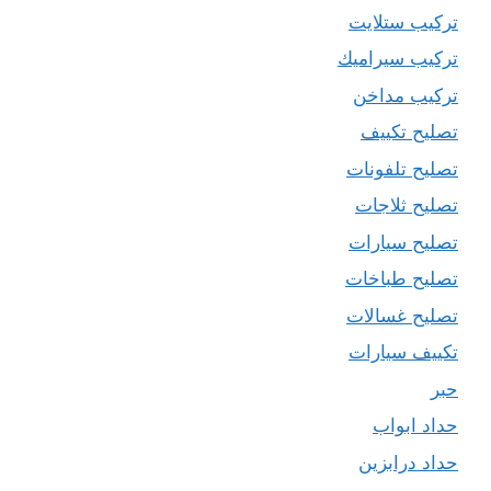
تركيب ستلايت
تركيب سيراميك
تركيب مداخن
تصليح تكييف
تصليح تلفونات
تصليح ثلاجات
تصليح سيارات
تصليح طباخات
تصليح غسالات
تكييف سيارات
حبر
حداد ابواب
حداد درابزين