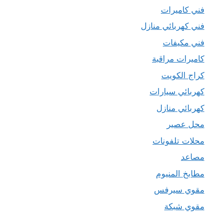
فني كاميرات
فني كهربائي منازل
فني مكيفات
كاميرات مراقبة
كراج الكويت
كهربائي سيارات
كهربائي منازل
محل عصير
محلات تلفونات
مصاعد
مطابخ المنيوم
مقوي سيرفس
مقوي شبكة