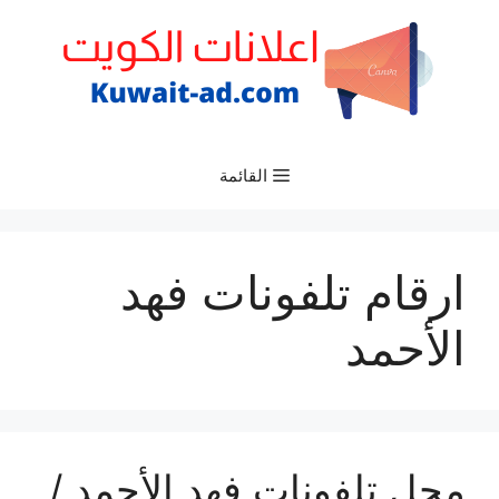
نتقل
لى
لمحتوى
القائمة
ارقام تلفونات فهد
الأحمد
محل تلفونات فهد الأحمد /