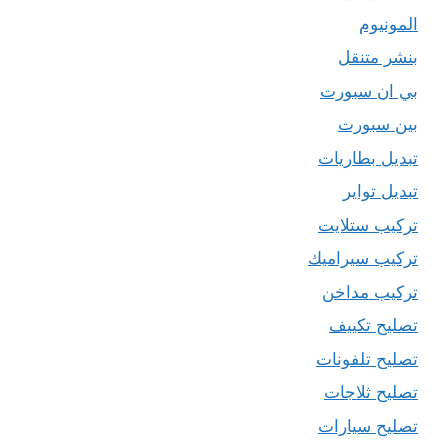
المونيوم
بنشر متنقل
بي ان سبورت
بين سبورت
تبديل بطاريات
تبديل تواير
تركيب ستلايت
تركيب سيراميك
تركيب مداخن
تصليح تكييف
تصليح تلفونات
تصليح ثلاجات
تصليح سيارات