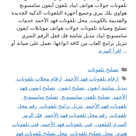
تلفونات جولات هواتف ايباد تلفون أيفون سامسونج
هواوي بلك بيري وجميع أجهزة التلفونات الذكية الجديدة
والقديمة بالكويت, محل تلفونات فهد الأحمد خدمات
تصليح وصيانة تلفونات جولات هواتف موبايلات ايفون
سامسونج ايباد تبديل شاشة فك قفل الرقم السري
تنزيل برامج العاب من كافة انواعها، نعمل على صيانة أو
…
اقرأ المزيد
التصنيفات
تصليح تلفونات
الوسوم
ارقام تلفونات فهد الأحمد
,
ارقام محلات تلفونات
,
تبديل شاشة ايفون
,
تصليح ايفون
,
تصليح ايفون فهد
الأحمد
,
تصليح تلفون سامسونج
,
تصليح سامسونج
,
تلفونات فهد الأحمد
,
تنزيل برامج تلفونات
,
رقم محل
تلفونات
,
رقم محل تلفونات فهد الأحمد
,
فك الرمز
السري للتلفون
,
فني تلفونات فهد الأحمد
,
فني تلفونات
هندي
,
محل تصليح تلفونات
,
محل تصليح تلفونات فهد