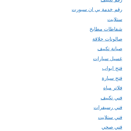
رقم خدمة بي ان سبورت
ستلايت
شفاطات مطابخ
صالونات حلاقة
صيانة تكييف
غسيل سيارات
فتح ابواب
فتح سيارة
فلاتر مياه
فني تكييف
فني رسيفرات
فني ستلايت
فني صحي