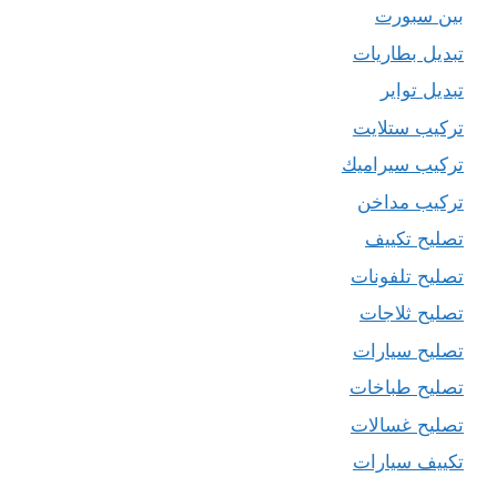
بين سبورت
تبديل بطاريات
تبديل تواير
تركيب ستلايت
تركيب سيراميك
تركيب مداخن
تصليح تكييف
تصليح تلفونات
تصليح ثلاجات
تصليح سيارات
تصليح طباخات
تصليح غسالات
تكييف سيارات