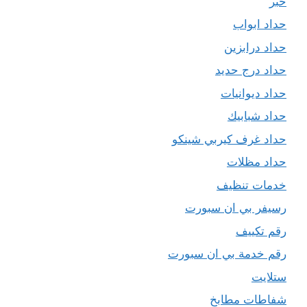
حبر
حداد ابواب
حداد درابزين
حداد درج حديد
حداد ديوانيات
حداد شبابيك
حداد غرف كيربي شينكو
حداد مظلات
خدمات تنظيف
رسيفر بي ان سبورت
رقم تكييف
رقم خدمة بي ان سبورت
ستلايت
شفاطات مطابخ