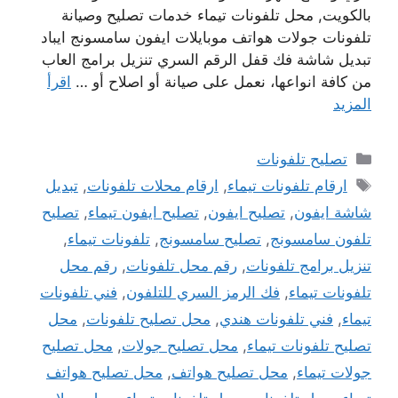
بالكويت, محل تلفونات تيماء خدمات تصليح وصيانة
تلفونات جولات هواتف موبايلات ايفون سامسونج ايباد
تبديل شاشة فك قفل الرقم السري تنزيل برامج العاب
من كافة انواعها، نعمل على صيانة أو اصلاح أو …
اقرأ
المزيد
التصنيفات
تصليح تلفونات
الوسوم
ارقام تلفونات تيماء
,
ارقام محلات تلفونات
,
تبديل
شاشة ايفون
,
تصليح ايفون
,
تصليح ايفون تيماء
,
تصليح
تلفون سامسونج
,
تصليح سامسونج
,
تلفونات تيماء
,
تنزيل برامج تلفونات
,
رقم محل تلفونات
,
رقم محل
تلفونات تيماء
,
فك الرمز السري للتلفون
,
فني تلفونات
تيماء
,
فني تلفونات هندي
,
محل تصليح تلفونات
,
محل
تصليح تلفونات تيماء
,
محل تصليح جولات
,
محل تصليح
جولات تيماء
,
محل تصليح هواتف
,
محل تصليح هواتف