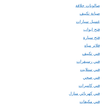
صالونات حلاقة
صيانة تكييف
غسيل سيارات
فتح ابواب
فتح سيارة
فلاتر مياه
فني تكييف
فني رسيفرات
فني ستلايت
فني صحي
فني كاميرات
فني كهربائي منازل
فني مكيفات