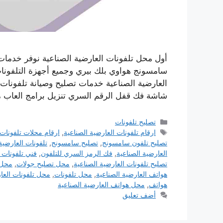
أول محل تلفونات العارضية الصناعية نوفر خدمات
سامسونج هواوي بلك بيري وجميع أجهزة التلفونات
العارضية الصناعية خدمات تصليح وصيانة تلفونات
شاشة فك قفل الرقم السري تنزيل برامج العاب من
التصنيفات
تصليح تلفونات
الوسوم
ارقام تلفونات العارضية الصناعية
,
ارقام محلات تلفونات
تصليح تلفون سامسونج
,
تصليح سامسونج
,
تلفونات العارضية
العارضية الصناعية
,
فك الرمز السري للتلفون
,
فني تلفونات ا
تصليح تلفونات العارضية الصناعية
,
محل تصليح جولات
,
محل 
هواتف العارضية الصناعية
,
محل تلفونات
,
محل تلفونات العار
هواتف
,
محل هواتف العارضية الصناعية
أضف تعليق