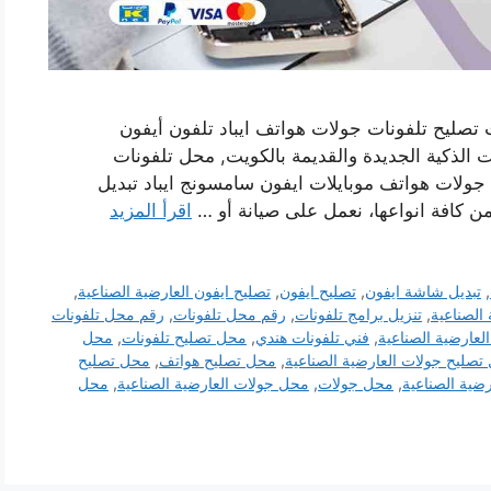
 تصليح تلفونات جولات هواتف ايباد تلفون أيفون
 الذكية الجديدة والقديمة بالكويت, محل تلفونات
 جولات هواتف موبايلات ايفون سامسونج ايباد تبديل
 كافة انواعها، نعمل على صيانة أو …
اقرأ المزيد
,
تبديل شاشة ايفون
,
تصليح ايفون
,
تصليح ايفون العارضية الصناعية
,
 الصناعية
,
تنزيل برامج تلفونات
,
رقم محل تلفونات
,
رقم محل تلفونات
لعارضية الصناعية
,
فني تلفونات هندي
,
محل تصليح تلفونات
,
محل
تصليح جولات العارضية الصناعية
,
محل تصليح هواتف
,
محل تصليح
ضية الصناعية
,
محل جولات
,
محل جولات العارضية الصناعية
,
محل