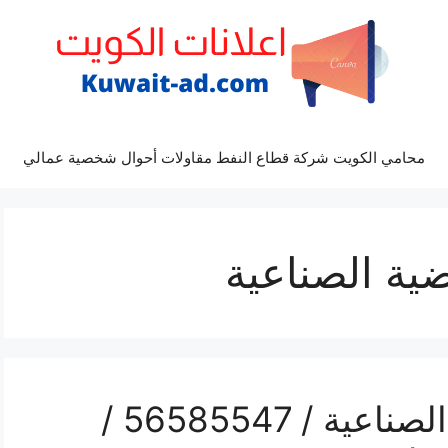
محامي الكويت شركة قطاع النفط مقاولات أحوال شخصية عمالي
ضية الصناعية
محل تلفونات العارضية الصناعية / 56585547 /