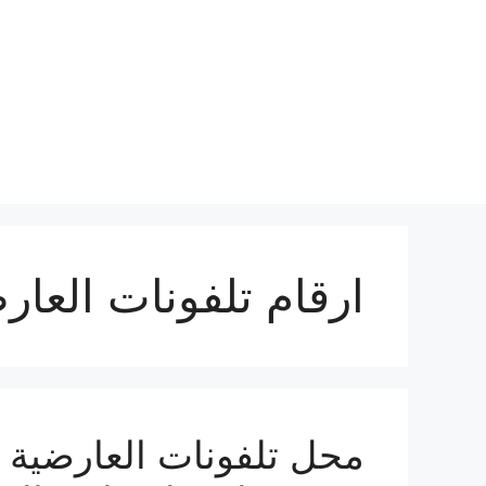
نتقل
لى
لمحتوى
ارقام تلفونات العار