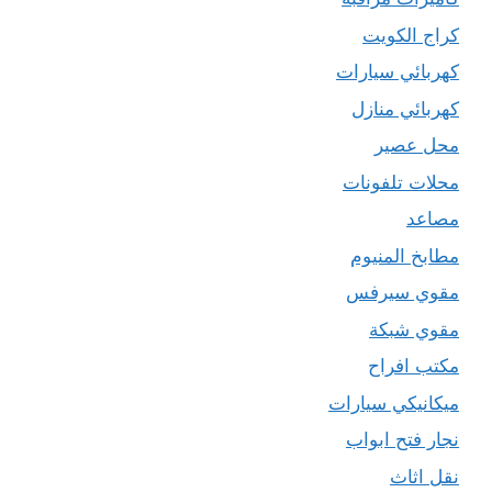
كراج الكويت
كهربائي سيارات
كهربائي منازل
محل عصير
محلات تلفونات
مصاعد
مطابخ المنيوم
مقوي سيرفس
مقوي شبكة
مكتب افراح
ميكانيكي سيارات
نجار فتح ابواب
نقل اثاث