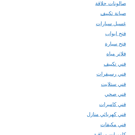
صالونات حلاقة
صيانة تكييف
غسيل سيارات
فتح ابواب
فتح سيارة
فلاتر مياه
فني تكييف
فني رسيفرات
فني ستلايت
فني صحي
فني كاميرات
فني كهربائي منازل
فني مكيفات
كاميرات مراقبة