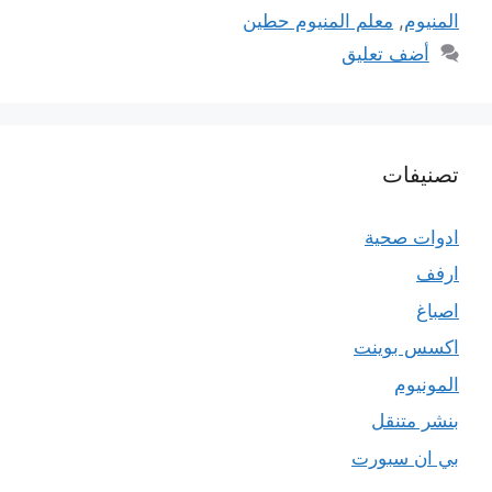
المنيوم
,
معلم المنيوم حطين
أضف تعليق
تصنيفات
ادوات صحية
ارفف
اصباغ
اكسس بوينت
المونيوم
بنشر متنقل
بي ان سبورت