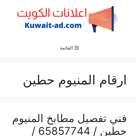
نتقل
لى
لمحتوى
القائمة
ارقام المنيوم حطين
فني تفصيل مطابخ المنيوم
حطين / 65857744 /