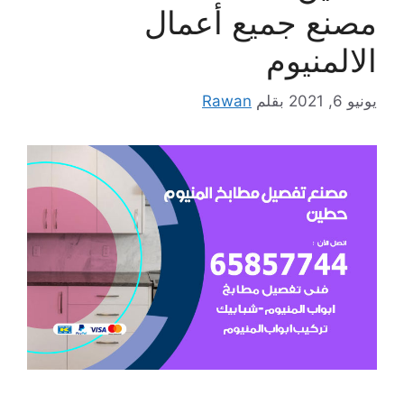
مصنع جميع أعمال
الالمنيوم
يونيو 6, 2021
بقلم
Rawan