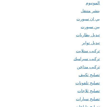
المونيوم
بنشر متنقل
بي ان سبورت
بين سبورت
تبديل بطاريات
تبديل تواير
تركيب ستلايت
تركيب سيراميك
تركيب مداخن
تصليح تكييف
تصليح تلفونات
تصليح ثلاجات
تصليح سيارات
تصليح طباخات