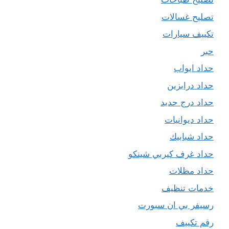
تصليح غسالات
تكييف سيارات
حبر
حداد ابواب
حداد درابزين
حداد درج حديد
حداد ديوانيات
حداد شبابيك
حداد غرف كيربي شينكو
حداد مظلات
خدمات تنظيف
رسيفر بي ان سبورت
رقم تكييف