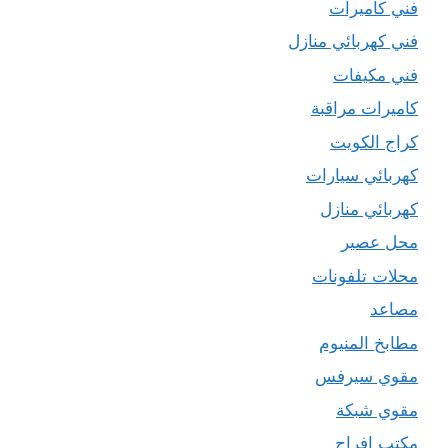
فني كاميرات
فني كهربائي منازل
فني مكيفات
كاميرات مراقبة
كراج الكويت
كهربائي سيارات
كهربائي منازل
محل عصير
محلات تلفونات
مصاعد
مطابخ المنيوم
مقوي سيرفس
مقوي شبكة
مكتب افراح