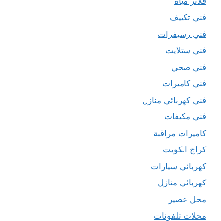
فلاتر مياه
فني تكييف
فني رسيفرات
فني ستلايت
فني صحي
فني كاميرات
فني كهربائي منازل
فني مكيفات
كاميرات مراقبة
كراج الكويت
كهربائي سيارات
كهربائي منازل
محل عصير
محلات تلفونات