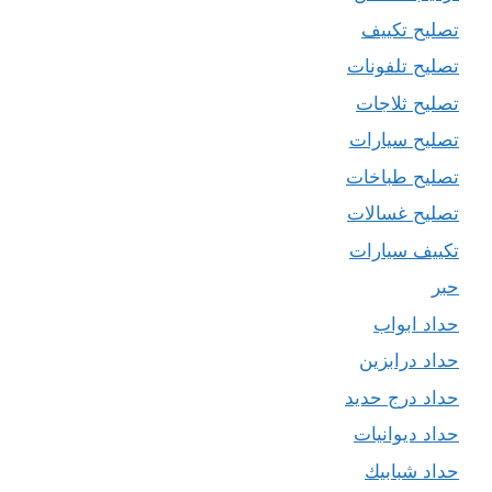
تصليح تكييف
تصليح تلفونات
تصليح ثلاجات
تصليح سيارات
تصليح طباخات
تصليح غسالات
تكييف سيارات
حبر
حداد ابواب
حداد درابزين
حداد درج حديد
حداد ديوانيات
حداد شبابيك