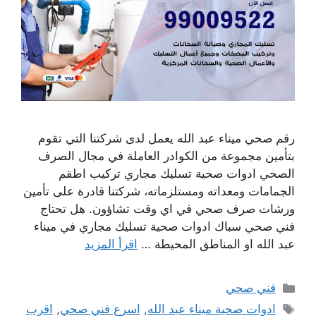
رقم صحي ميناء عبد الله يعمل لدى شركتنا التي تقوم
بتأمين مجموعة من الكوادر العاملة في مجال الصرف
الصحي ادوات صحية تسليك مجاري تركيب اطقم
الجمامات ومعداته ومستلزماته، شركتنا قادرة على تأمين
ورشات صرف صحي في اي وقت تشاؤون. هل تحتاج
فني صحي سباك ادوات صحية تسليك مجاري في ميناء
عبد الله او المناطق المحيطة …
اقرأ المزيد
التصنيفات
فني صحي
الوسوم
ادوات صحية ميناء عبد الله
,
اسرع فني صحي
,
اقرب