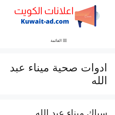
نتقل
لى
لمحتوى
القائمة
ادوات صحية ميناء عبد
الله
سباك ميناء عبد الله