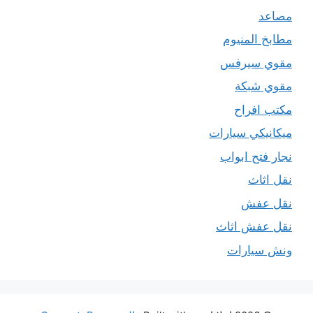
مصاعد
مطابخ المنيوم
مقوي سيرفس
مقوي شبكة
مكتب افراح
ميكانيكي سيارات
نجار فتح ابواب
نقل اثاث
نقل عفش
نقل عفش اثاث
ونش سيارات