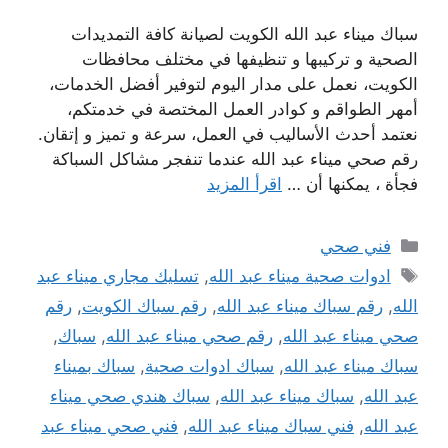
سباك ميناء عبد الله الكويت لصيانة كافة التمديدات
الصحية و تركيبها و تنظيفها في مختلف محافظات
الكويت، نعمل على مدار اليوم لتوفير أفضل الخدمات،
أمهر الطواقم و كوادر العمل المختصة في خدمتكم،
نعتمد أحدث الأساليب في العمل، سرعة و تميز و إتقان.
رقم صحي ميناء عبد الله عندما تنفجر مشاكل السباكة
فجأة ، يمكنها أن …
اقرأ المزيد
التصنيفات
فني صحي
الوسوم
ادوات صحية ميناء عبد الله
,
تسليك مجاري ميناء عبد
الله
,
رقم سباك ميناء عبد الله
,
رقم سباك الكويت
,
رقم
صحي ميناء عبد الله
,
رقم صحي ميناء عبد الله
,
سباك
,
سباك ميناء عبد الله
,
سباك ادوات صحية
,
سباك بميناء
عبد الله
,
سباك ميناء عبد الله
,
سباك هندي صحي ميناء
عبد الله
,
فني سباك ميناء عبد الله
,
فني صحي ميناء عبد