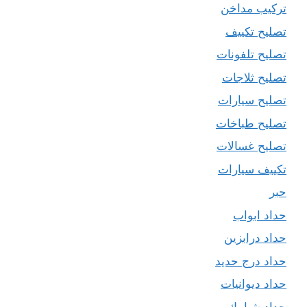
تركيب مداخن
تصليح تكييف
تصليح تلفونات
تصليح ثلاجات
تصليح سيارات
تصليح طباخات
تصليح غسالات
تكييف سيارات
حبر
حداد ابواب
حداد درابزين
حداد درج حديد
حداد ديوانيات
حداد شبابيك