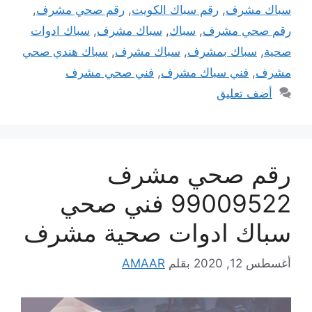
سباك مشرف
,
رقم سباك الكويت
,
رقم صحي مشرف
,
رقم صحي مشرف
,
سباك
,
سباك مشرف
,
سباك ادوات
صحية
,
سباك بمشرف
,
سباك مشرف
,
سباك هندي صحي
مشرف
,
فني سباك مشرف
,
فني صحي مشرف
أضف تعليق
رقم صحي مشرف
99009522 فني صحي
سباك ادوات صحية مشرف
أغسطس 12, 2020
بقلم
AMAAR