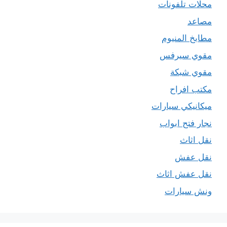
محلات تلفونات
مصاعد
مطابخ المنيوم
مقوي سيرفس
مقوي شبكة
مكتب افراح
ميكانيكي سيارات
نجار فتح ابواب
نقل اثاث
نقل عفش
نقل عفش اثاث
ونش سيارات