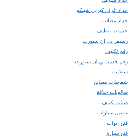
حداد غرف كيربي شينكو
حداد مظلات
خدمات تنظيف
رسيفر بي ان سبورت
رقم تكييف
رقم خدمة بي ان سبورت
ستلايت
شفاطات مطابخ
صالونات حلاقة
صيانة تكييف
غسيل سيارات
فتح ابواب
فتح سيارة