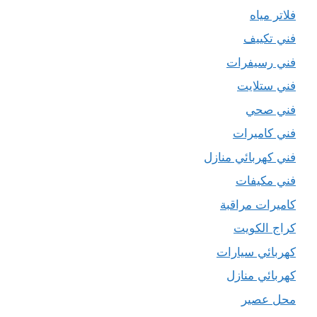
فلاتر مياه
فني تكييف
فني رسيفرات
فني ستلايت
فني صحي
فني كاميرات
فني كهربائي منازل
فني مكيفات
كاميرات مراقبة
كراج الكويت
كهربائي سيارات
كهربائي منازل
محل عصير