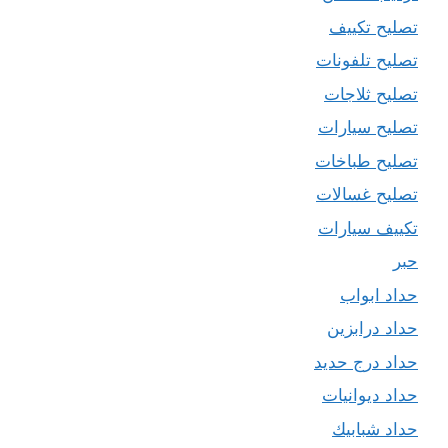
تصليح تكييف
تصليح تلفونات
تصليح ثلاجات
تصليح سيارات
تصليح طباخات
تصليح غسالات
تكييف سيارات
حبر
حداد ابواب
حداد درابزين
حداد درج حديد
حداد ديوانيات
حداد شبابيك