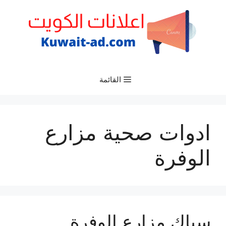
نتقل
لى
لمحتوى
القائمة
ادوات صحية مزارع
الوفرة
سباك مزارع الوفرة