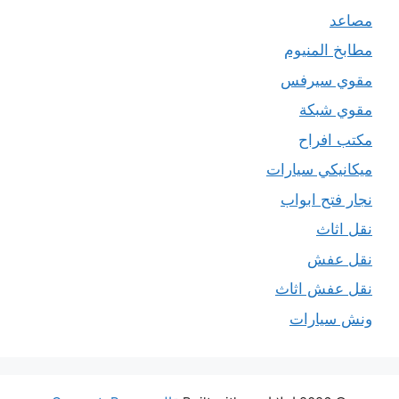
مصاعد
مطابخ المنيوم
مقوي سيرفس
مقوي شبكة
مكتب افراح
ميكانيكي سيارات
نجار فتح ابواب
نقل اثاث
نقل عفش
نقل عفش اثاث
ونش سيارات