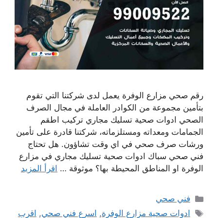
رقم صحي مزارع الوفرة يعمل لدى شركتنا التي تقوم
بتأمين مجموعة من الكوادر العاملة في مجال الصرف
الصحي ادوات صحية تسليك مجاري تركيب اطقم
الجمامات ومعداته ومستلزماته، شركتنا قادرة على تأمين
ورشات صرف صحي في اي وقت تشاؤون. هل تحتاج
فني صحي سباك ادوات صحية تسليك مجاري في مزارع
الوفرة او المناطق المحيطة بها؟ موثوقة …
اقرأ المزيد
التصنيفات
فني صحي
الوسوم
ادوات صحية مزارع الوفرة
,
اسرع فني صحي
,
اقرب