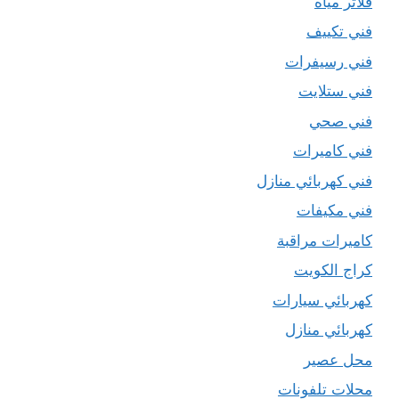
فلاتر مياه
فني تكييف
فني رسيفرات
فني ستلايت
فني صحي
فني كاميرات
فني كهربائي منازل
فني مكيفات
كاميرات مراقبة
كراج الكويت
كهربائي سيارات
كهربائي منازل
محل عصير
محلات تلفونات