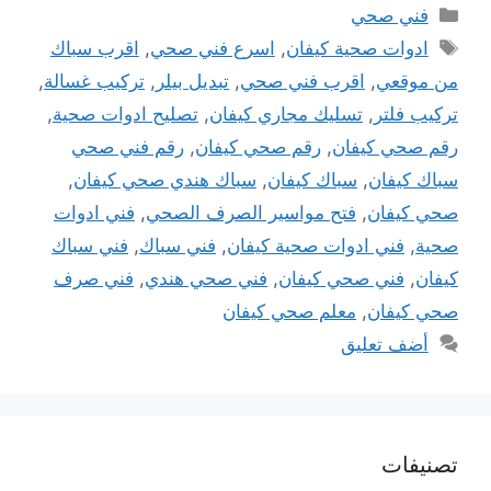
التصنيفات
فني صحي
الوسوم
ادوات صحية كيفان
,
اسرع فني صحي
,
اقرب سباك
من موقعي
,
اقرب فني صحي
,
تبديل بيلر
,
تركيب غسالة
,
تركيب فلتر
,
تسليك مجاري كيفان
,
تصليح ادوات صحية
,
رقم صحي كيفان
,
رقم صحي كيفان
,
رقم فني صحي
سباك كيفان
,
سباك كيفان
,
سباك هندي صحي كيفان
,
صحي كيفان
,
فتح مواسير الصرف الصحي
,
فني ادوات
صحية
,
فني ادوات صحية كيفان
,
فني سباك
,
فني سباك
كيفان
,
فني صحي كيفان
,
فني صحي هندي
,
فني صرف
صحي كيفان
,
معلم صحي كيفان
أضف تعليق
تصنيفات