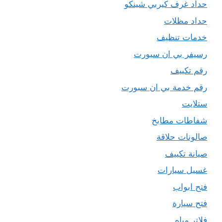
حداد غرف كيربي شينكو
حداد مظلات
خدمات تنظيف
رسيفر بي ان سبورت
رقم تكييف
رقم خدمة بي ان سبورت
ستلايت
شفاطات مطابخ
صالونات حلاقة
صيانة تكييف
غسيل سيارات
فتح ابواب
فتح سيارة
فلاتر مياه