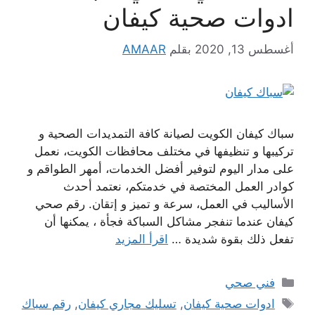
ادوات صحية كيفان
أغسطس 13, 2020
بقلم
AMAAR
سباك كيفان الكويت لصيانة كافة التمديدات الصحية و
تركيبها و تنظيفها في مختلف محافظات الكويت، نعمل
على مدار اليوم لتوفير أفضل الخدمات، أمهر الطواقم و
كوادر العمل المختصة في خدمتكم، نعتمد أحدث
الأساليب في العمل، سرعة و تميز و إتقان. رقم صحي
كيفان عندما تنفجر مشاكل السباكة فجأة ، يمكنها أن
تفعل ذلك بقوة شديدة …
اقرأ المزيد
التصنيفات
فني صحي
الوسوم
ادوات صحية كيفان
,
تسليك مجاري كيفان
,
رقم سباك