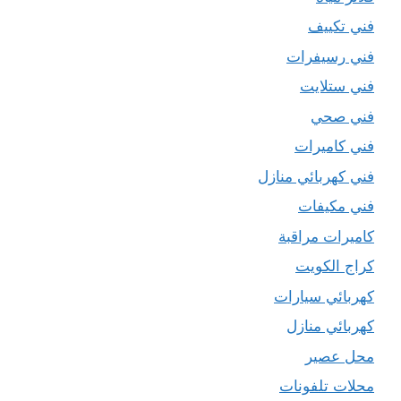
فني تكييف
فني رسيفرات
فني ستلايت
فني صحي
فني كاميرات
فني كهربائي منازل
فني مكيفات
كاميرات مراقبة
كراج الكويت
كهربائي سيارات
كهربائي منازل
محل عصير
محلات تلفونات