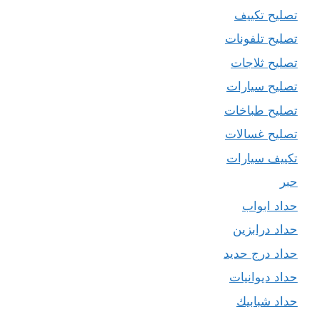
تصليح تكييف
تصليح تلفونات
تصليح ثلاجات
تصليح سيارات
تصليح طباخات
تصليح غسالات
تكييف سيارات
حبر
حداد ابواب
حداد درابزين
حداد درج حديد
حداد ديوانيات
حداد شبابيك