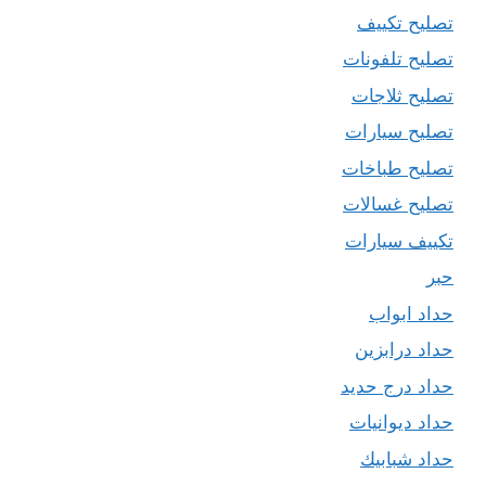
تصليح تكييف
تصليح تلفونات
تصليح ثلاجات
تصليح سيارات
تصليح طباخات
تصليح غسالات
تكييف سيارات
حبر
حداد ابواب
حداد درابزين
حداد درج حديد
حداد ديوانيات
حداد شبابيك