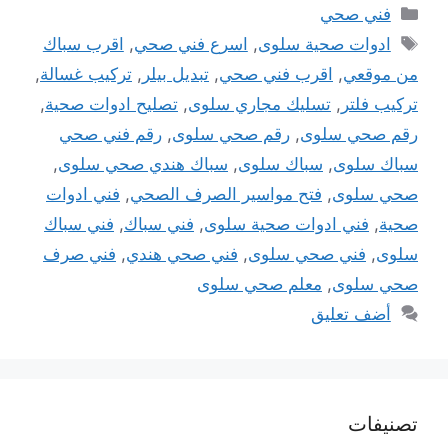
التصنيفات
فني صحي
الوسوم
ادوات صحية سلوى
,
اسرع فني صحي
,
اقرب سباك
من موقعي
,
اقرب فني صحي
,
تبديل بيلر
,
تركيب غسالة
,
تركيب فلتر
,
تسليك مجاري سلوى
,
تصليح ادوات صحية
,
رقم صحي سلوى
,
رقم صحي سلوى
,
رقم فني صحي
سباك سلوى
,
سباك سلوى
,
سباك هندي صحي سلوى
,
صحي سلوى
,
فتح مواسير الصرف الصحي
,
فني ادوات
صحية
,
فني ادوات صحية سلوى
,
فني سباك
,
فني سباك
سلوى
,
فني صحي سلوى
,
فني صحي هندي
,
فني صرف
صحي سلوى
,
معلم صحي سلوى
أضف تعليق
تصنيفات