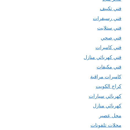
فني تكييف
فني رسيفرات
فني ستلايت
فني صحي
فني كاميرات
فني كهربائي منازل
فني مكيفات
كاميرات مراقبة
كراج الكويت
كهربائي سيارات
كهربائي منازل
محل عصير
محلات تلفونات