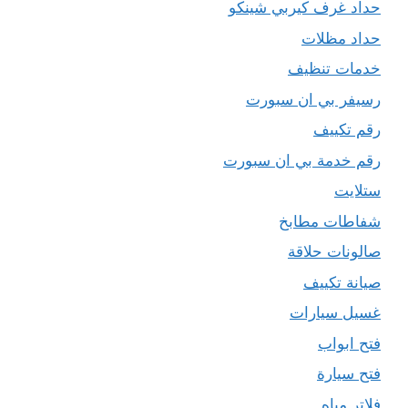
حداد غرف كيربي شينكو
حداد مظلات
خدمات تنظيف
رسيفر بي ان سبورت
رقم تكييف
رقم خدمة بي ان سبورت
ستلايت
شفاطات مطابخ
صالونات حلاقة
صيانة تكييف
غسيل سيارات
فتح ابواب
فتح سيارة
فلاتر مياه